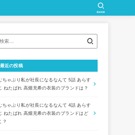
SEARCH
検
索:
最近の投稿
むちゃぶり私が社長になるなんて 5話 あらす
じ ねたばれ 高畑充希の衣装のブランドは？
むちゃぶり私が社長になるなんて 4話 あらす
じ ねたばれ 高畑充希の衣装のブランドはど
こ？