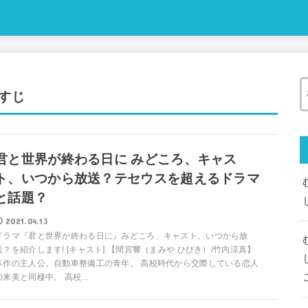
らすじ
君と世界が終わる日に みどころ、キャス
ト、いつから放送？テセウスを超えるドラマ
と話題？
2021.04.13
ドラマ『君と世界が終わる日に』みどころ、キャスト、いつから放
送？を紹介します! [キャスト] 【間宮響（まみや ひびき）/竹内涼真】
本作の主人公。自動車整備工の青年。 高校時代から交際している恋人
の来美と同棲中。 高校...