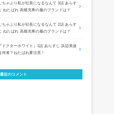
むちゃぶり私が社長になるなんて 3話 あらす
じ ねたばれ 高畑充希の服のブランドは？
むちゃぶり私が社長になるなんて 2話 あらす
じ ねたばれ 高畑充希の服のブランドは？
『ドクターホワイト』1話 あらすじ 浜辺美波
は何者？ねたばれ要注意！
最近のコメント