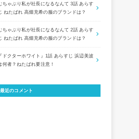
むちゃぶり私が社長になるなんて 3話 あらす
じ ねたばれ 高畑充希の服のブランドは？
むちゃぶり私が社長になるなんて 2話 あらす
じ ねたばれ 高畑充希の服のブランドは？
『ドクターホワイト』1話 あらすじ 浜辺美波
は何者？ねたばれ要注意！
最近のコメント