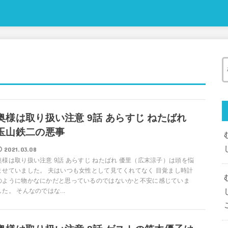
奥様は取り扱い注意 9話 あらすじ ねたばれ
玉山鉄二の悪事
2021.03.08
奥様は取り扱い注意 9話 あらすじ ねたばれ 優里（広末涼子）は頭を悩
ませていました。 夫はいつも女性として見てくれてなく 目覚まし時計
のように物かなにかだと思っているのではないかと不安に感じていま
した。 そんなのではな...