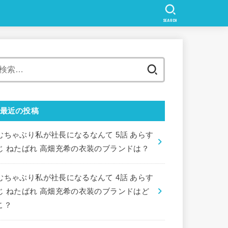
SEARCH
検
索:
最近の投稿
むちゃぶり私が社長になるなんて 5話 あらす
じ ねたばれ 高畑充希の衣装のブランドは？
むちゃぶり私が社長になるなんて 4話 あらす
じ ねたばれ 高畑充希の衣装のブランドはど
こ？