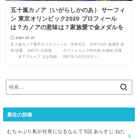
五十嵐カノア（いがらしかのあ） サーフィ
ン 東京オリンピック2020 プロフィール
は？カノアの意味は？家族愛で金メダルを
2021.07.27
五十嵐カノア選手のプロフィール 生年月日 1997/10/1 血液型 身
長/体重 180/75 出身地 カリフォルニア州出身 出身校 所属
木下グループ 主な戦績 ・1997年:10月1日サン...
検
索:
最近の投稿
むちゃぶり私が社長になるなんて 5話 あらすじ ねた