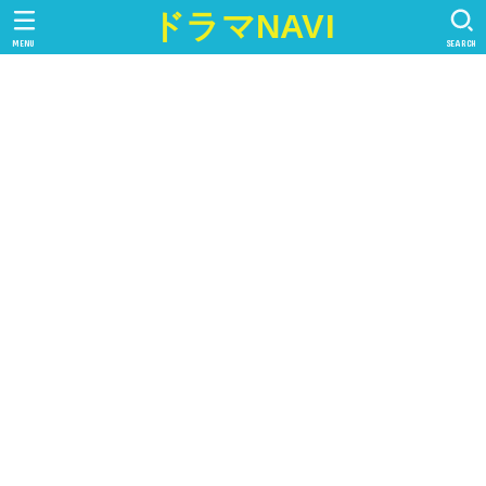
ドラマNAVI
MENU
SEARCH