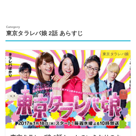
東京タラレバ娘 2話 あらすじ
東京タラレバ娘