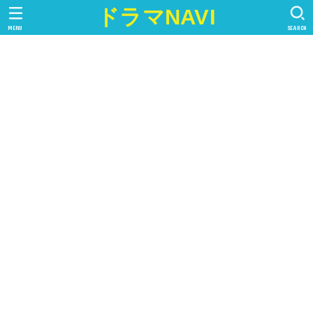
ドラマNAVI
MENU
SEARCH