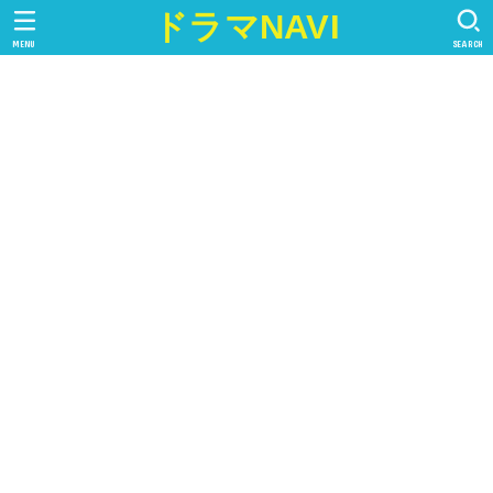
ドラマNAVI
MENU
SEARCH