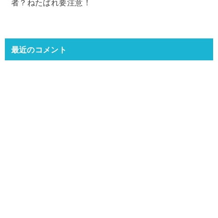
者？ねたばれ要注意！
最近のコメント