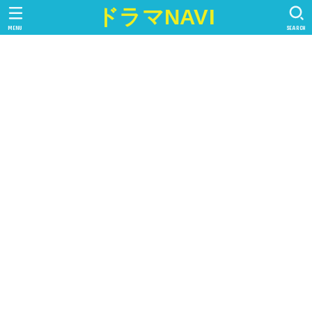
ドラマNAVI
MENU
SEARCH