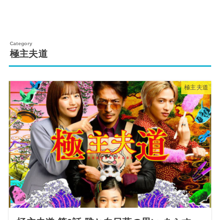
極主夫道
極主夫道