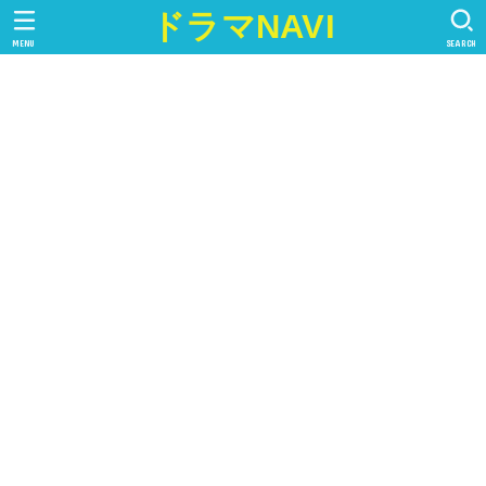
ドラマNAVI
MENU
SEARCH