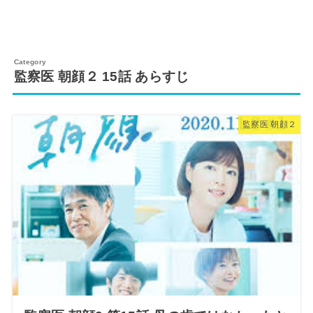
監察医 朝顔２ 15話 あらすじ
監察医 朝顔２