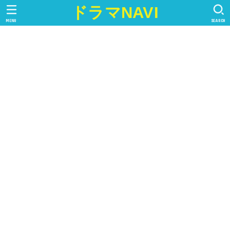
ドラマNAVI
MENU
SEARCH