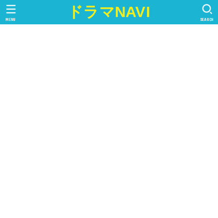
ドラマNAVI
MENU
SEARCH