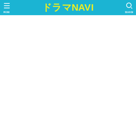
ドラマNAVI
MENU
SEARCH