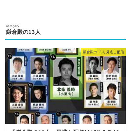
鎌倉殿の13人
鎌倉殿の13人 見逃し配信