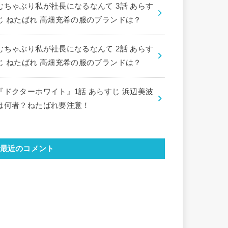
むちゃぶり私が社長になるなんて 3話 あらす
じ ねたばれ 高畑充希の服のブランドは？
むちゃぶり私が社長になるなんて 2話 あらす
じ ねたばれ 高畑充希の服のブランドは？
『ドクターホワイト』1話 あらすじ 浜辺美波
は何者？ねたばれ要注意！
最近のコメント