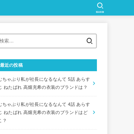
SEARCH
検
索:
最近の投稿
むちゃぶり私が社長になるなんて 5話 あらす
じ ねたばれ 高畑充希の衣装のブランドは？
むちゃぶり私が社長になるなんて 4話 あらす
じ ねたばれ 高畑充希の衣装のブランドはど
こ？