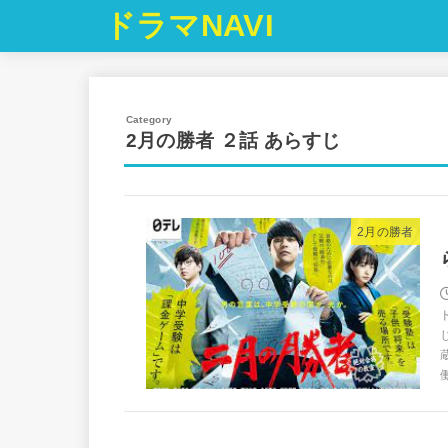
ドラマNAVI
2月の勝者 ２話 あらすじ
2月の勝者