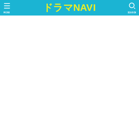
ドラマNAVI
MENU
SEARCH