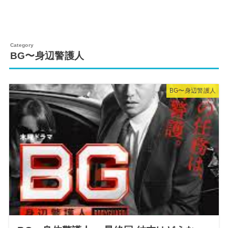
BG〜身辺警護人
BG〜身辺警護人