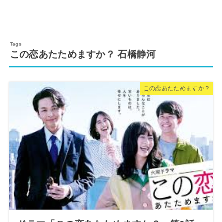
この恋あたためますか？ 石橋静河
この恋あたためますか？