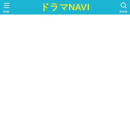
ドラマNAVI
MENU
SEARCH