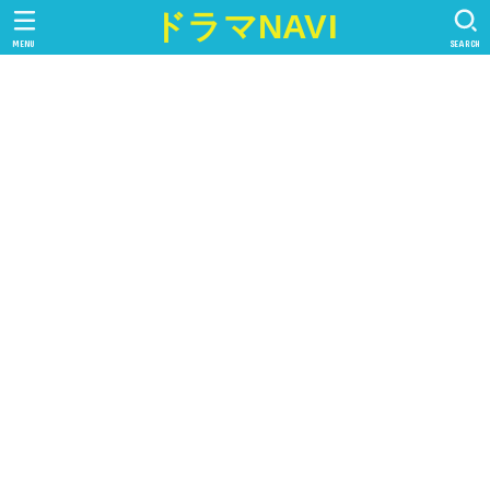
ドラマNAVI
MENU
SEARCH