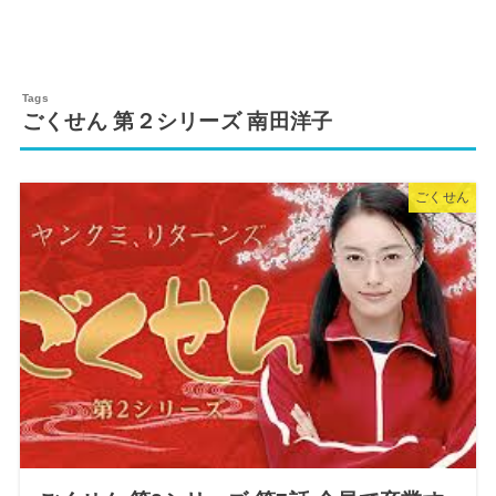
ごくせん 第２シリーズ 南田洋子
ごくせん