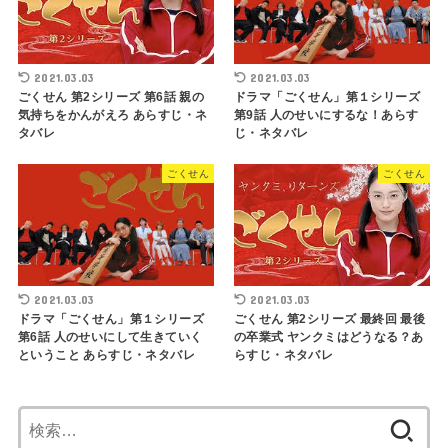
2021.03.03
2021.03.03
ごくせん 第2シリーズ 第6話 親の
ドラマ「ごくせん」第１シリーズ
気持ちをかんがえろ あらすじ・ネ
第9話 人のせいにするな！あらす
タバレ
じ・ネタバレ
ごくせん
ごくせん
2021.03.03
2021.03.03
ドラマ「ごくせん」第１シリーズ
ごくせん 第2シリーズ 最終回 最後
第6話 人のせいにして生きていく
の卒業式 ヤンクミはどうなる？あ
ということ あらすじ・ネタバレ
らすじ・ネタバレ
検