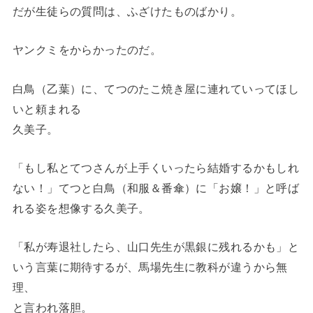
だが生徒らの質問は、ふざけたものばかり。
ヤンクミをからかったのだ。
白鳥（乙葉）に、てつのたこ焼き屋に連れていってほし
いと頼まれる
久美子。
「もし私とてつさんが上手くいったら結婚するかもしれ
ない！」てつと白鳥（和服＆番傘）に「お嬢！」と呼ば
れる姿を想像する久美子。
「私が寿退社したら、山口先生が黒銀に残れるかも」と
いう言葉に期待するが、馬場先生に教科が違うから無
理、
と言われ落胆。