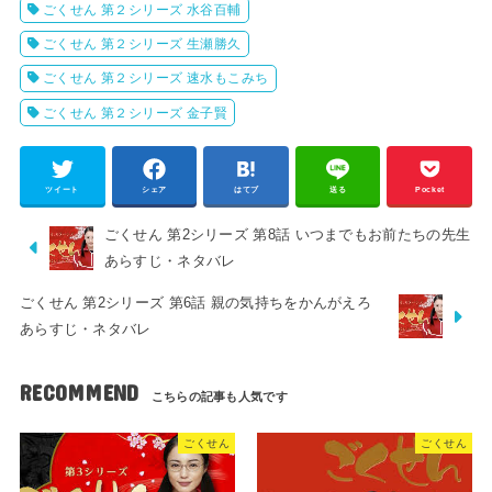
ごくせん 第２シリーズ 水谷百輔
ごくせん 第２シリーズ 生瀬勝久
ごくせん 第２シリーズ 速水もこみち
ごくせん 第２シリーズ 金子賢
ツイート
シェア
はてブ
送る
Pocket
ごくせん 第2シリーズ 第8話 いつまでもお前たちの先生
あらすじ・ネタバレ
ごくせん 第2シリーズ 第6話 親の気持ちをかんがえろ
あらすじ・ネタバレ
RECOMMEND
ごくせん
ごくせん