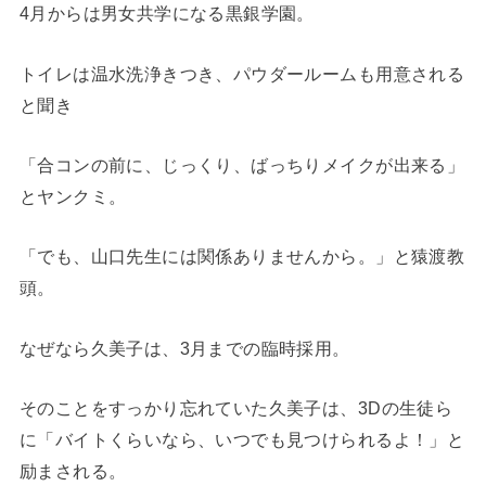
4月からは男女共学になる黒銀学園。
トイレは温水洗浄きつき、パウダールームも用意される
と聞き
「合コンの前に、じっくり、ばっちりメイクが出来る」
とヤンクミ。
「でも、山口先生には関係ありませんから。」と猿渡教
頭。
なぜなら久美子は、3月までの臨時採用。
そのことをすっかり忘れていた久美子は、3Dの生徒ら
に「バイトくらいなら、いつでも見つけられるよ！」と
励まされる。