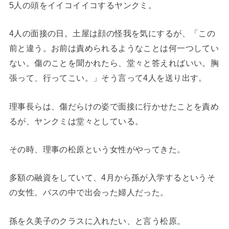
5人の頭をイイコイイコするヤンクミ。
4人の面接の日。土屋は顔の怪我を気にするが、「この
前と違う。お前は責められるようなことは何一つしてい
ない。傷のことを聞かれたら、堂々と答えればいい。胸
張って、行ってこい。」そう言って4人を送り出す。
理事長らは、傷だらけの姿で面接に行かせたことを責め
るが、ヤンクミは堂々としている。
その時、理事の松原という女性がやってきた。
多額の融資をしていて、4月から孫が入学するというそ
の女性。バスの中で出会った婦人だった。
孫を久美子のクラスに入れたい、と言う松原。