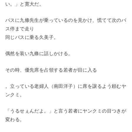
い。」と寛大だ。
バスに九條先生が乗っているのを見かけ、慌てて次のバ
ス停まで走り
同じバスに乗る久美子。
偶然を装い九條に話しかける。
その時、優先席を占領する若者が目に入る
。立っている老婦人（南田洋子）に席を譲るよう頼むヤ
ンクミ。
「うるせぇんだよ。」と言う若者にヤンクミの目つきが
変わる。