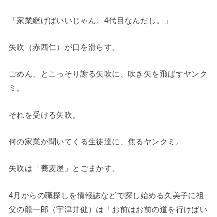
「家業継げばいいじゃん。4代目なんだし。」
矢吹（赤西仁）が口を滑らす。
ごめん、とこっそり謝る矢吹に、吹き矢を飛ばすヤンク
ミ。
それを受ける矢吹。
何の家業か聞いてくる生徒達に、焦るヤンクミ。
矢吹は「蕎麦屋」とごまかす。
4月からの職探しを情報誌などで探し始める久美子に祖
父の龍一郎（宇津井健）は「お前はお前の道を行けばい