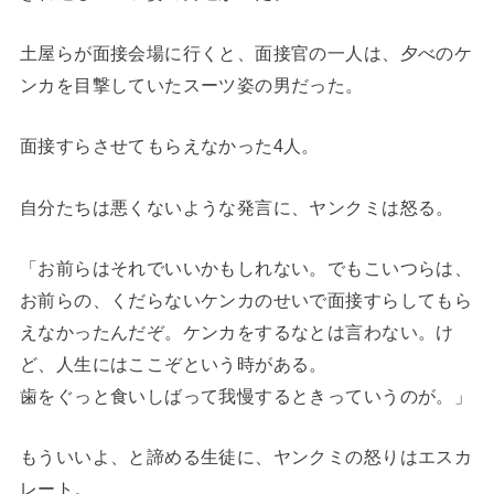
土屋らが面接会場に行くと、面接官の一人は、夕べのケ
ンカを目撃していたスーツ姿の男だった。
面接すらさせてもらえなかった4人。
自分たちは悪くないような発言に、ヤンクミは怒る。
「お前らはそれでいいかもしれない。でもこいつらは、
お前らの、くだらないケンカのせいで面接すらしてもら
えなかったんだぞ。ケンカをするなとは言わない。け
ど、人生にはここぞという時がある。
歯をぐっと食いしばって我慢するときっていうのが。」
もういいよ、と諦める生徒に、ヤンクミの怒りはエスカ
レート。