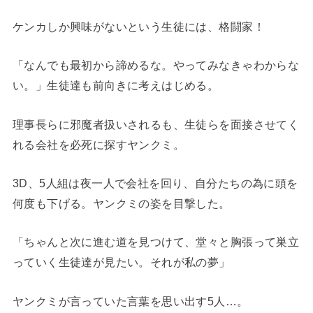
ケンカしか興味がないという生徒には、格闘家！
「なんでも最初から諦めるな。やってみなきゃわからな
い。」生徒達も前向きに考えはじめる。
理事長らに邪魔者扱いされるも、生徒らを面接させてく
れる会社を必死に探すヤンクミ。
3D、5人組は夜一人で会社を回り、自分たちの為に頭を
何度も下げる。ヤンクミの姿を目撃した。
「ちゃんと次に進む道を見つけて、堂々と胸張って巣立
っていく生徒達が見たい。それが私の夢」
ヤンクミが言っていた言葉を思い出す5人…。