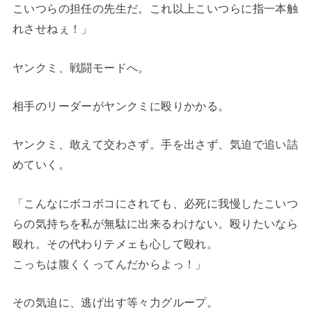
こいつらの担任の先生だ。これ以上こいつらに指一本触
れさせねぇ！」
ヤンクミ、戦闘モードへ。
相手のリーダーがヤンクミに殴りかかる。
ヤンクミ、敢えて交わさず。手を出さず、気迫で追い詰
めていく。
「こんなにボコボコにされても、必死に我慢したこいつ
らの気持ちを私が無駄に出来るわけない。殴りたいなら
殴れ。その代わりテメェも心して殴れ。
こっちは腹くくってんだからよっ！」
その気迫に、逃げ出す等々力グループ。