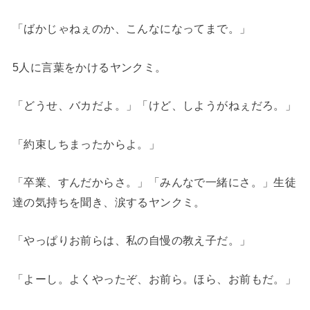
「ばかじゃねぇのか、こんなになってまで。」
5人に言葉をかけるヤンクミ。
「どうせ、バカだよ。」「けど、しようがねぇだろ。」
「約束しちまったからよ。」
「卒業、すんだからさ。」「みんなで一緒にさ。」生徒
達の気持ちを聞き、涙するヤンクミ。
「やっぱりお前らは、私の自慢の教え子だ。」
「よーし。よくやったぞ、お前ら。ほら、お前もだ。」