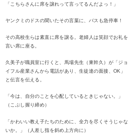
「こちらさんに席を譲れって言ってるんだよっ！」
ヤンクミのドスの聞いたその言葉に、バスも急停車！
その高校生らは素直に席を譲る。老婦人は笑顔でお礼を
言い席に座る。
久美子が職員室に行くと、馬場先生（東幹久）が「ジョ
イフル産業さんから電話があり、生徒達の面接、OK」
と伝言を伝える。
「今は、自分のことを心配しているときじゃない。」
（こぶし握り締め）
「かわいい教え子たちのために、全力を尽くそうじゃな
いか。」（人差し指を斜め上方向に）