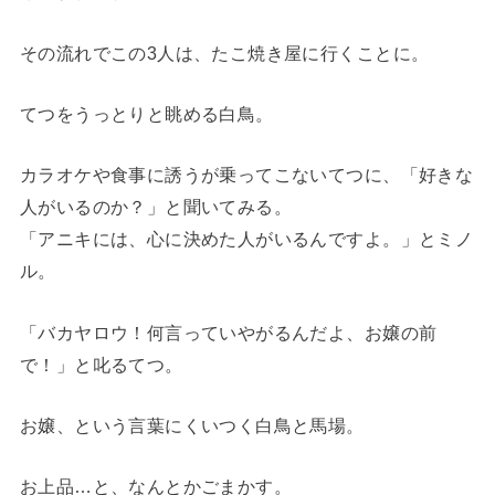
その流れでこの3人は、たこ焼き屋に行くことに。
てつをうっとりと眺める白鳥。
カラオケや食事に誘うが乗ってこないてつに、「好きな
人がいるのか？」と聞いてみる。
「アニキには、心に決めた人がいるんですよ。」とミノ
ル。
「バカヤロウ！何言っていやがるんだよ、お嬢の前
で！」と叱るてつ。
お嬢、という言葉にくいつく白鳥と馬場。
お上品…と、なんとかごまかす。