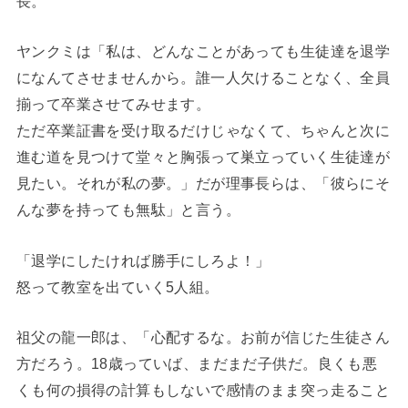
長。
ヤンクミは「私は、どんなことがあっても生徒達を退学
になんてさせませんから。誰一人欠けることなく、全員
揃って卒業させてみせます。
ただ卒業証書を受け取るだけじゃなくて、ちゃんと次に
進む道を見つけて堂々と胸張って巣立っていく生徒達が
見たい。それが私の夢。」だが理事長らは、「彼らにそ
んな夢を持っても無駄」と言う。
「退学にしたければ勝手にしろよ！」
怒って教室を出ていく5人組。
祖父の龍一郎は、「心配するな。お前が信じた生徒さん
方だろう。18歳っていば、まだまだ子供だ。良くも悪
くも何の損得の計算もしないで感情のまま突っ走ること