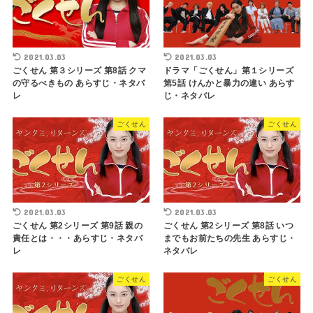
2021.03.03
2021.03.03
ごくせん 第３シリーズ 第8話 クマ
ドラマ「ごくせん」第１シリーズ
の守るべきもの あらすじ・ネタバ
第5話 けんかと暴力の違い あらす
レ
じ・ネタバレ
ごくせん
ごくせん
2021.03.03
2021.03.03
ごくせん 第2シリーズ 第9話 親の
ごくせん 第2シリーズ 第8話 いつ
責任とは・・・あらすじ・ネタバ
までもお前たちの先生 あらすじ・
レ
ネタバレ
ごくせん
ごくせん