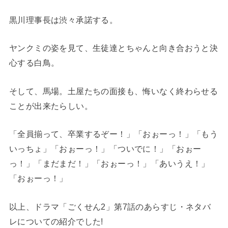
黒川理事長は渋々承諾する。
ヤンクミの姿を見て、生徒達とちゃんと向き合おうと決
心する白鳥。
そして、馬場。土屋たちの面接も、悔いなく終わらせる
ことが出来たらしい。
「全員揃って、卒業するぞー！」「おぉーっ！」「もう
いっちょ」「おぉーっ！」「ついでに！」「おぉー
っ！」「まだまだ！」「おぉーっ！」「あいうえ！」
「おぉーっ！」
以上、ドラマ「ごくせん2」第7話のあらすじ・ネタバ
レについての紹介でした!