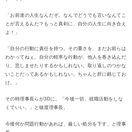
「お前達の人生なんだぞ。なんでどうでも言いなんてこ
とが言えるんだ？もっと真剣に、自分の人生に向き合え
よ！」
「自分の行動に責任を持つ。その重さを、まだお前らは
わかってねぇ。自分の軽率な行動が、他人を巻き込んだ
り、悲しませたりするかもしれない。取り返しのつかな
いことだってあるかもしれない。ちゃんと肝に銘じてお
け。」
その時理事長らが3Dに。「今後一切、就職活動をしな
くていい。」と猿渡理事長。
今後何か問題行動があれば、厳しい処分を下す、と理事