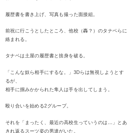
履歴書を書き上げ、写真も撮った面接組。
前祝に行こうとしたところ、他校（轟？）のタナベらに
絡まれる。
タナベは土屋の履歴書と捨身を破る。
「こんな奴ら相手にするな。」3Dらは無視しようとす
るが、
相手に掴みかかられた隼人は手を出してしまう。
殴り合いを始める2グループ。
それを「まったく、最近の高校生っていうのは…」とあ
きれ返るスーツ姿の男達がいた。