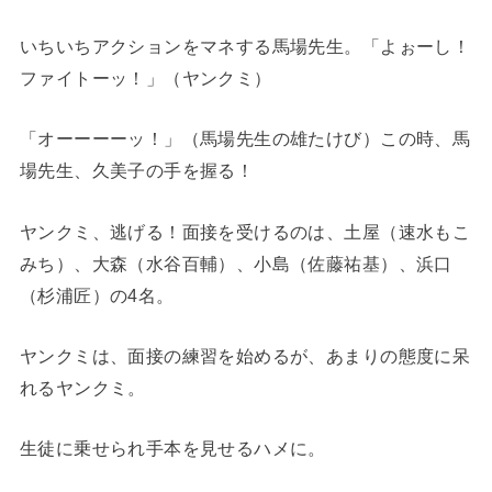
いちいちアクションをマネする馬場先生。「よぉーし！
ファイトーッ！」（ヤンクミ）
「オーーーーッ！」（馬場先生の雄たけび）この時、馬
場先生、久美子の手を握る！
ヤンクミ、逃げる！面接を受けるのは、土屋（速水もこ
みち）、大森（水谷百輔）、小島（佐藤祐基）、浜口
（杉浦匠）の4名。
ヤンクミは、面接の練習を始めるが、あまりの態度に呆
れるヤンクミ。
生徒に乗せられ手本を見せるハメに。