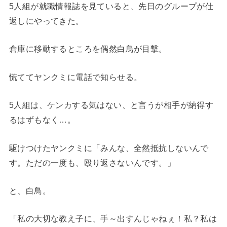
5人組が就職情報誌を見ていると、先日のグループが仕
返しにやってきた。
倉庫に移動するところを偶然白鳥が目撃。
慌ててヤンクミに電話で知らせる。
5人組は、ケンカする気はない、と言うが相手が納得す
るはずもなく…。
駆けつけたヤンクミに「みんな、全然抵抗しないんで
す。ただの一度も、殴り返さないんです。」
と、白鳥。
「私の大切な教え子に、手～出すんじゃねぇ！私？私は