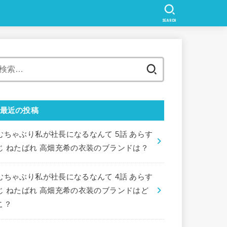
SEARCH
検
索:
最近の投稿
むちゃぶり私が社長になるなんて 5話 あらす
じ ねたばれ 高畑充希の衣装のブランドは？
むちゃぶり私が社長になるなんて 4話 あらす
じ ねたばれ 高畑充希の衣装のブランドはど
こ？