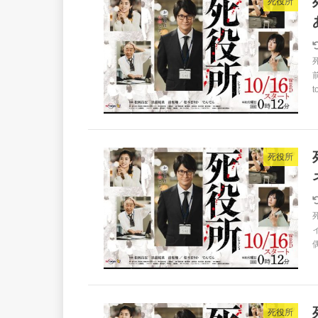
死役所
死役所
死役所