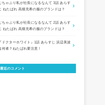
むちゃぶり私が社長になるなんて 3話 あらす
じ ねたばれ 高畑充希の服のブランドは？
むちゃぶり私が社長になるなんて 2話 あらす
じ ねたばれ 高畑充希の服のブランドは？
『ドクターホワイト』1話 あらすじ 浜辺美波
は何者？ねたばれ要注意！
最近のコメント