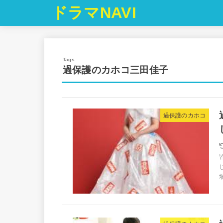
ドラマNAVI
過保護のカホコ三田佳子
過保護のカホコ