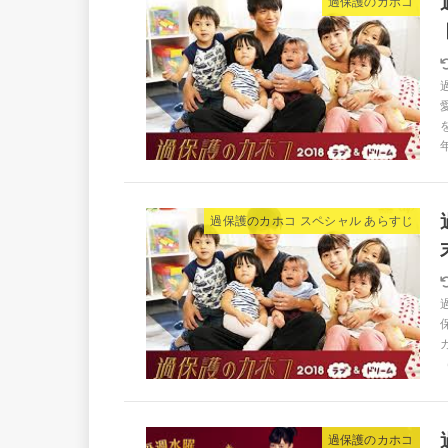
過保護のカホコ
年
過保護のカホコ スペシャル あらすじ
過保護のカホコ