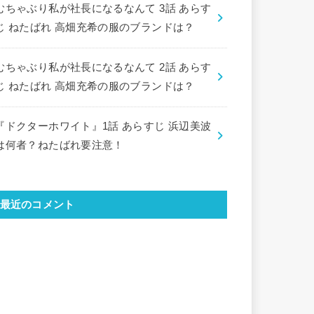
むちゃぶり私が社長になるなんて 3話 あらす
じ ねたばれ 高畑充希の服のブランドは？
むちゃぶり私が社長になるなんて 2話 あらす
じ ねたばれ 高畑充希の服のブランドは？
『ドクターホワイト』1話 あらすじ 浜辺美波
は何者？ねたばれ要注意！
最近のコメント