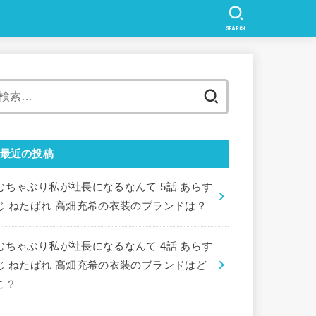
SEARCH
検
索:
最近の投稿
むちゃぶり私が社長になるなんて 5話 あらす
じ ねたばれ 高畑充希の衣装のブランドは？
むちゃぶり私が社長になるなんて 4話 あらす
じ ねたばれ 高畑充希の衣装のブランドはど
こ？