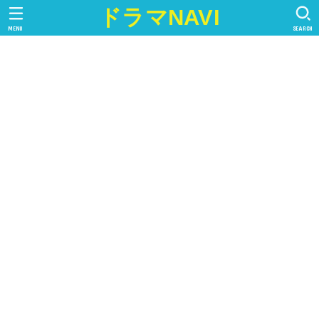
ドラマNAVI
MENU
SEARCH