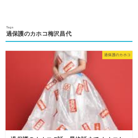
過保護のカホコ梅沢昌代
過保護のカホコ