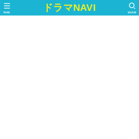
ドラマNAVI
MENU
SEARCH