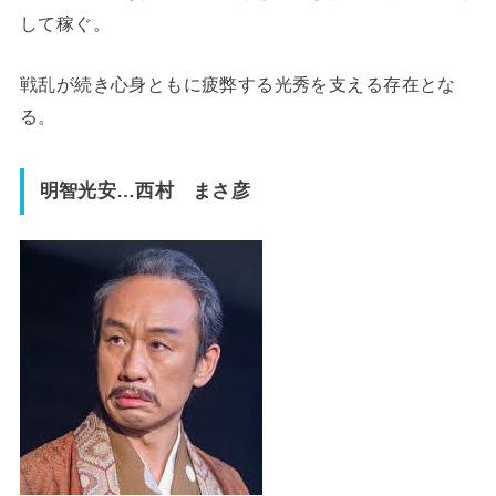
して稼ぐ。
戦乱が続き心身ともに疲弊する光秀を支える存在とな
る。
明智光安…西村 まさ彦