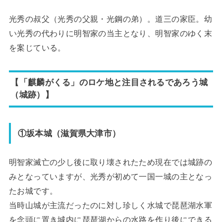
光秀の叔父（光秀の父親・光鋼の弟）。道三の家臣。幼
い光秀の代わりに明智家の当主となり、明智家のゆく末
を案じている。
【「麒麟がくる」のロケ地と注目されるであろう城
（城跡）】
①坂本城（滋賀県大津市）
明智家滅亡の少し後に取り壊されたため現在では城跡の
みとなっていますが、光秀が初めて一国一城の主となっ
たお城です。
当時山城が主流だったのに対し珍しく水城で琵琶湖水軍
を念頭に置き城内に琵琶湖からの水路を作り後にできる