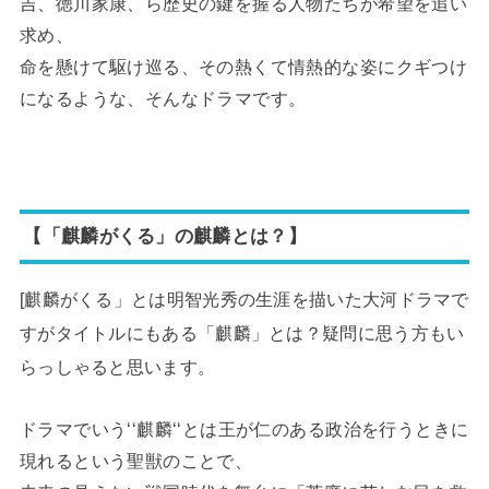
吉、徳川家康、ら歴史の鍵を握る人物たちが希望を追い
求め、
命を懸けて駆け巡る、その熱くて情熱的な姿にクギつけ
になるような、そんなドラマです。
【「麒麟がくる」の麒麟とは？】
[麒麟がくる」とは明智光秀の生涯を描いた大河ドラマで
すがタイトルにもある「麒麟」とは？疑問に思う方もい
らっしゃると思います。
ドラマでいう‘‘麒麟‘‘とは王が仁のある政治を行うときに
現れるという聖獣のことで、