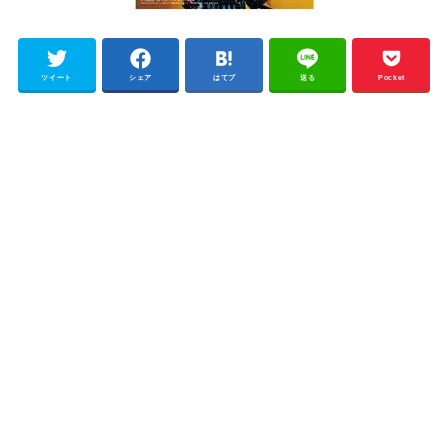
ツイート
シェア
はてブ
送る
Pocket