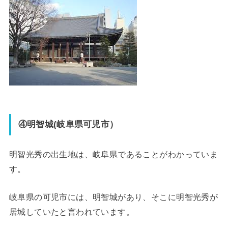
④明智城(岐阜県可児市）
明智光秀の出生地は、岐阜県であることがわかっていま
す。
岐阜県の可児市には、明智城があり、そこに明智光秀が
居城していたと言われています。