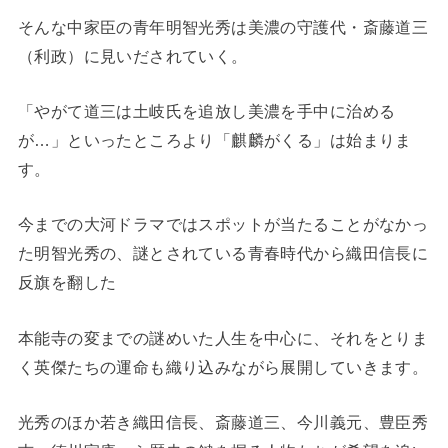
そんな中家臣の青年明智光秀は美濃の守護代・斎藤道三
（利政）に見いだされていく。
「やがて道三は土岐氏を追放し美濃を手中に治める
が…」といったところより「麒麟がくる」は始まりま
す。
今までの大河ドラマではスポットが当たることがなかっ
た明智光秀の、謎とされている青春時代から織田信長に
反旗を翻した
本能寺の変までの謎めいた人生を中心に、それをとりま
く英傑たちの運命も織り込みながら展開していきます。
光秀のほか若き織田信長、斎藤道三、今川義元、豊臣秀