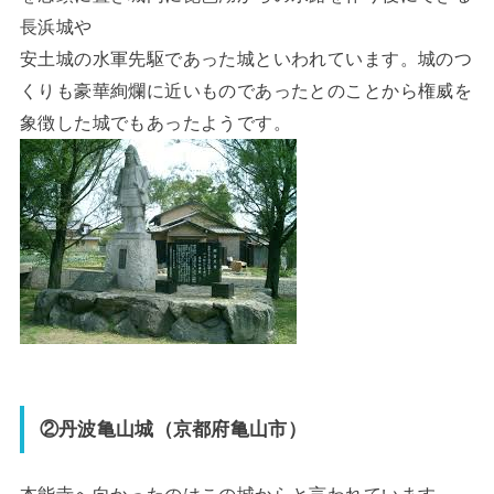
長浜城や
安土城の水軍先駆であった城といわれています。城のつ
くりも豪華絢爛に近いものであったとのことから権威を
象徴した城でもあったようです。
②丹波亀山城（京都府亀山市）
本能寺へ向かったのはこの城からと言われています。