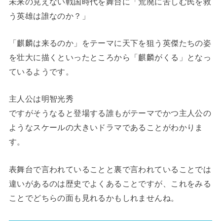
未来の見えない戦国時代を舞台に「荒廃に苦しむ民を救
う英雄は誰なのか？」
「麒麟は来るのか」をテーマに天下を狙う英傑たちの姿
を壮大に描くといったところから「麒麟がくる」となっ
ているようです。
主人公は明智光秀
ですがそうなると登場する誰もがテーマでかつ主人公の
ようなスケールの大きいドラマであることがわかりま
す。
表舞台で言われていることと裏で言われていることでは
違いがあるのは歴史でよくあることですが、これをみる
ことでどちらの面も見れるかもしれませんね。