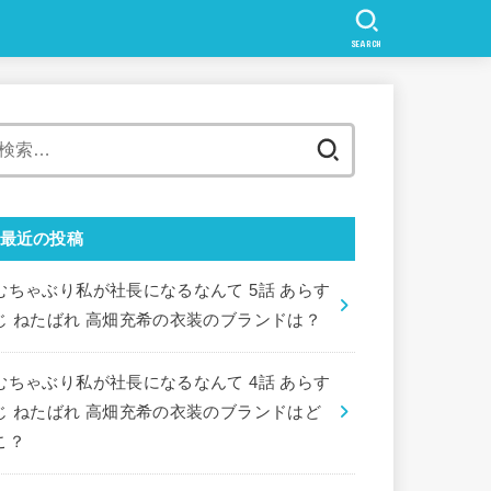
SEARCH
検
索:
最近の投稿
むちゃぶり私が社長になるなんて 5話 あらす
じ ねたばれ 高畑充希の衣装のブランドは？
むちゃぶり私が社長になるなんて 4話 あらす
じ ねたばれ 高畑充希の衣装のブランドはど
こ？