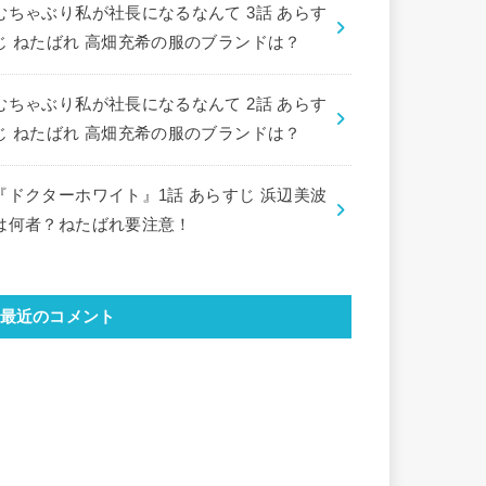
むちゃぶり私が社長になるなんて 3話 あらす
じ ねたばれ 高畑充希の服のブランドは？
むちゃぶり私が社長になるなんて 2話 あらす
じ ねたばれ 高畑充希の服のブランドは？
『ドクターホワイト』1話 あらすじ 浜辺美波
は何者？ねたばれ要注意！
最近のコメント