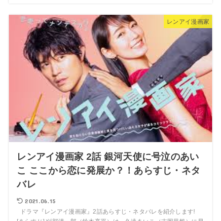
レンアイ漫画家
レンアイ漫画家 2話 銀河天使に号泣のあい
こ ここから恋に発展か？！あらすじ・ネタ
バレ
2021.06.15
ドラマ『レンアイ漫画家』2話あらすじ・ネタバレを紹介します!