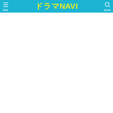
ドラマNAVI
MENU
SEARCH