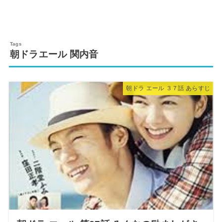
朝ドラエール 関内音
朝ドラ エール ３７話 あらすじ