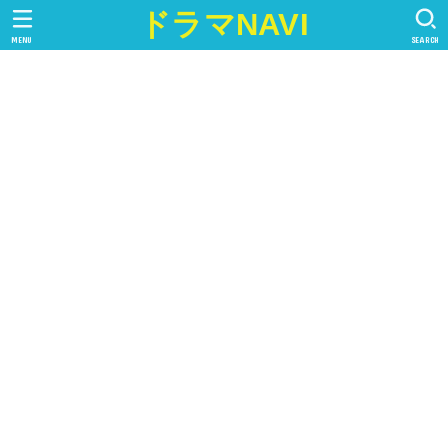
ドラマNAVI
MENU
SEARCH