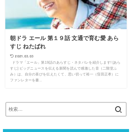
朝ドラ エール 第１９話 文通で育む愛 あら
すじ ねたばれ
2021.03.03
ドラマ「エール」第19話のあらすじ・ネタバレを紹介します! [あら
すじ] ビッグニュースを伝える新聞を読んで感激した音（二階堂ふ
み）は、自分の喜びを伝えたくて、思い切って裕一（窪田正孝）に
ファンレターを書...
検
索: