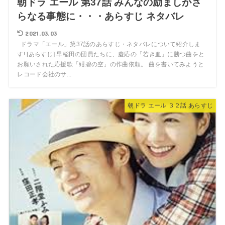
朝ドラ エール 第37話 みんなの励ましがさ
らなる事態に・・・あらすじ ネタバレ
2021.03.03
ドラマ「エール」第37話のあらすじ・ネタバレについて紹介しま
す! [あらすじ] 早稲田の団員たちに、慶応の「若き血」に勝つ曲をと
お願いされた応援歌「紺碧の空」の作曲依頼。 曲を書いてみようと
レコード会社のサ...
朝ドラ エール ３２話 あらすじ