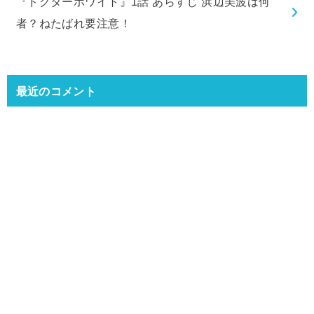
『ドクターホワイト』1話 あらすじ 浜辺美波は何
者？ねたばれ要注意！
最近のコメント