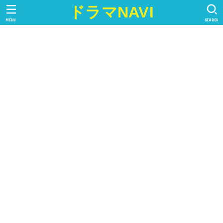
ドラマNAVI
MENU
SEARCH