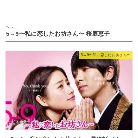
5→9〜私に恋したお坊さん〜 桜庭恵子
5→9〜私に恋したお坊さん〜