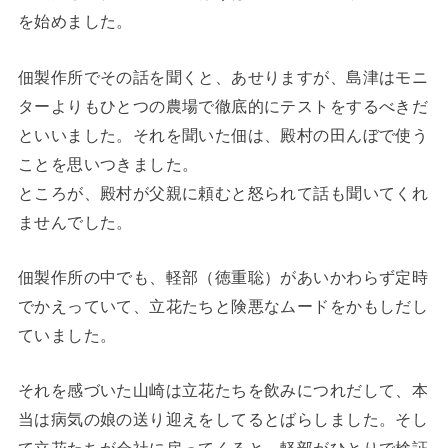
を始めました。
佃製作所でその話を聞くと、あせりますが、島津はモニ
ターよりもひとつの農場で徹底的にテストをするべきだ
といいました。それを聞いた佃は、殿村の田んぼで使う
ことを思いつきました。
ところが、殿村が父親に頼むと怒られて話も聞いてくれ
ませんでした。
佃製作所の中でも、軽部（徳重聡）があいかわらず定時
でかえっていて、立花たちと険悪なムードをかもしだし
ていました。
それを感づいた山崎は立花たちを飲みにつれだして、本
当は病気の娘の送り迎えをしてるとばらしました。そし