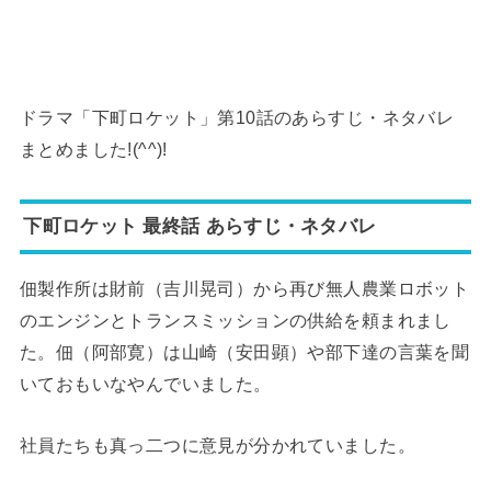
ドラマ「下町ロケット」第10話のあらすじ・ネタバレ
まとめました!(^^)!
下町ロケット 最終話 あらすじ・ネタバレ
佃製作所は財前（吉川晃司）から再び無人農業ロボット
のエンジンとトランスミッションの供給を頼まれまし
た。佃（阿部寛）は山崎（安田顕）や部下達の言葉を聞
いておもいなやんでいました。
社員たちも真っ二つに意見が分かれていました。