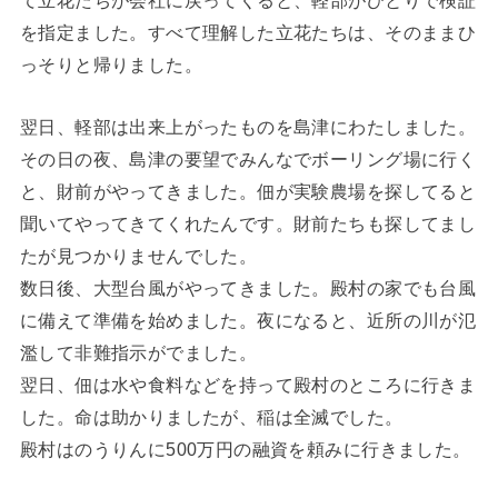
て立花たちが会社に戻ってくると、軽部がひとりで検証
を指定ました。すべて理解した立花たちは、そのままひ
っそりと帰りました。
翌日、軽部は出来上がったものを島津にわたしました。
その日の夜、島津の要望でみんなでボーリング場に行く
と、財前がやってきました。佃が実験農場を探してると
聞いてやってきてくれたんです。財前たちも探してまし
たが見つかりませんでした。
数日後、大型台風がやってきました。殿村の家でも台風
に備えて準備を始めました。夜になると、近所の川が氾
濫して非難指示がでました。
翌日、佃は水や食料などを持って殿村のところに行きま
した。命は助かりましたが、稲は全滅でした。
殿村はのうりんに500万円の融資を頼みに行きました。