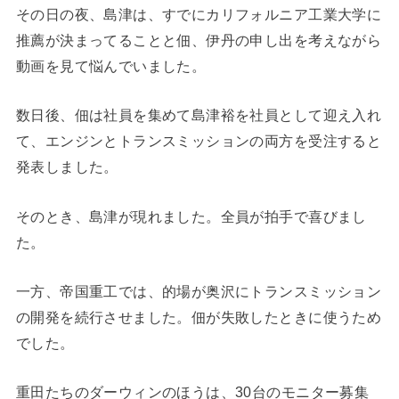
その日の夜、島津は、すでにカリフォルニア工業大学に
推薦が決まってることと佃、伊丹の申し出を考えながら
動画を見て悩んでいました。
数日後、佃は社員を集めて島津裕を社員として迎え入れ
て、エンジンとトランスミッションの両方を受注すると
発表しました。
そのとき、島津が現れました。全員が拍手で喜びまし
た。
一方、帝国重工では、的場が奥沢にトランスミッション
の開発を続行させました。佃が失敗したときに使うため
でした。
重田たちのダーウィンのほうは、30台のモニター募集