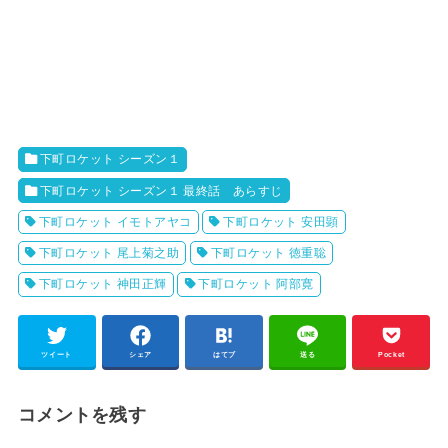
下町ロケット シーズン１
下町ロケット シーズン１ 最終話 あらすじ
下町ロケット イモトアヤコ
下町ロケット 安田顕
下町ロケット 尾上菊之助
下町ロケット 徳重聡
下町ロケット 神田正輝
下町ロケット 阿部寛
ツイート
シェア
はてブ
送る
Pocket
コメントを残す