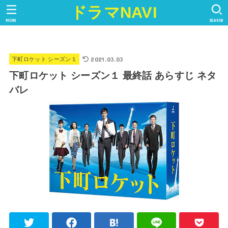
ドラマNAVI
MENU
SEARCH
2021.03.03
下町ロケット シーズン１
下町ロケット シーズン１ 最終話 あらすじ ネタ
バレ