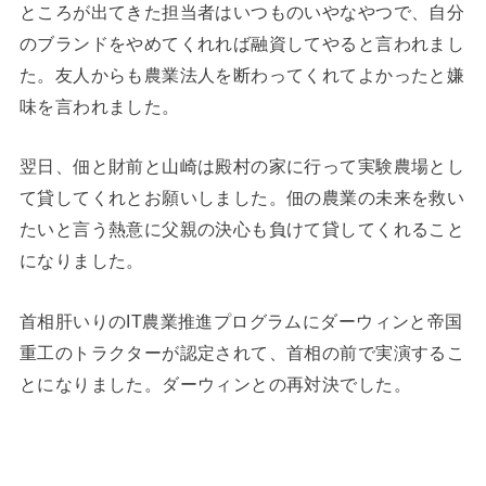
ところが出てきた担当者はいつものいやなやつで、自分
のブランドをやめてくれれば融資してやると言われまし
た。友人からも農業法人を断わってくれてよかったと嫌
味を言われました。
翌日、佃と財前と山崎は殿村の家に行って実験農場とし
て貸してくれとお願いしました。佃の農業の未来を救い
たいと言う熱意に父親の決心も負けて貸してくれること
になりました。
首相肝いりのIT農業推進プログラムにダーウィンと帝国
重工のトラクターが認定されて、首相の前で実演するこ
とになりました。ダーウィンとの再対決でした。