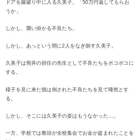
ドアを蹴破り中に入る久美子。「50万円返してもらお
うか」
しかし、襲い掛かる不良たち。
しかし、あっという間に2人をなぎ倒す久美子。
久美子は熊井の担任の先生として不良たちをボコボコに
する。
様子を見に来た慎は倒された不良たちを見て唖然とす
る。
しかし、そこには久美子の姿はもうなかった…。
一方、学校では教頭が全校集会でお金が盗まれたことを