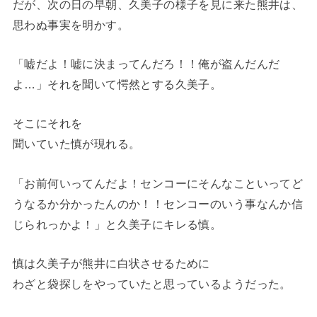
だが、次の日の早朝、久美子の様子を見に来た熊井は、
思わぬ事実を明かす。
「嘘だよ！嘘に決まってんだろ！！俺が盗んだんだ
よ…」それを聞いて愕然とする久美子。
そこにそれを
聞いていた慎が現れる。
「お前何いってんだよ！センコーにそんなこといってど
うなるか分かったんのか！！センコーのいう事なんか信
じられっかよ！」と久美子にキレる慎。
慎は久美子が熊井に白状させるために
わざと袋探しをやっていたと思っているようだった。