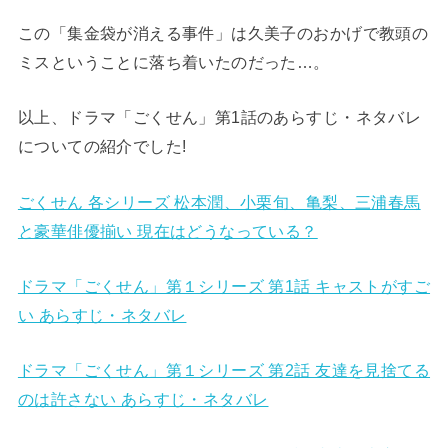
この「集金袋が消える事件」は久美子のおかげで教頭の
ミスということに落ち着いたのだった…。
以上、ドラマ「ごくせん」第1話のあらすじ・ネタバレ
についての紹介でした!
ごくせん 各シリーズ 松本潤、小栗旬、亀梨、三浦春馬
と豪華俳優揃い 現在はどうなっている？
ドラマ「ごくせん」第１シリーズ 第1話 キャストがすご
い あらすじ・ネタバレ
ドラマ「ごくせん」第１シリーズ 第2話 友達を見捨てる
のは許さない あらすじ・ネタバレ