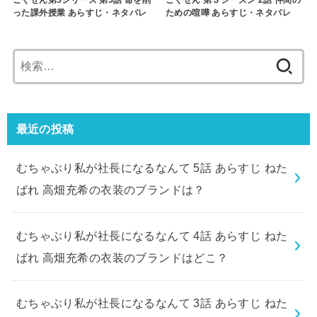
ごくせん第3シリーズ 第5話 命を削
ごくせん 第３シーズン 2話 仲間の
った課外授業 あらすじ・ネタバレ
ための喧嘩 あらすじ・ネタバレ
検
索:
最近の投稿
むちゃぶり私が社長になるなんて 5話 あらすじ ねた
ばれ 高畑充希の衣装のブランドは？
むちゃぶり私が社長になるなんて 4話 あらすじ ねた
ばれ 高畑充希の衣装のブランドはどこ？
むちゃぶり私が社長になるなんて 3話 あらすじ ねた