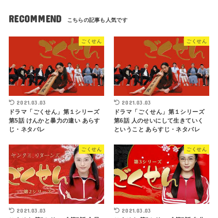
RECOMMEND
ごくせん
ごくせん
2021.03.03
2021.03.03
ドラマ「ごくせん」第１シリーズ
ドラマ「ごくせん」第１シリーズ
第5話 けんかと暴力の違い あらす
第6話 人のせいにして生きていく
じ・ネタバレ
ということ あらすじ・ネタバレ
ごくせん
ごくせん
2021.03.03
2021.03.03