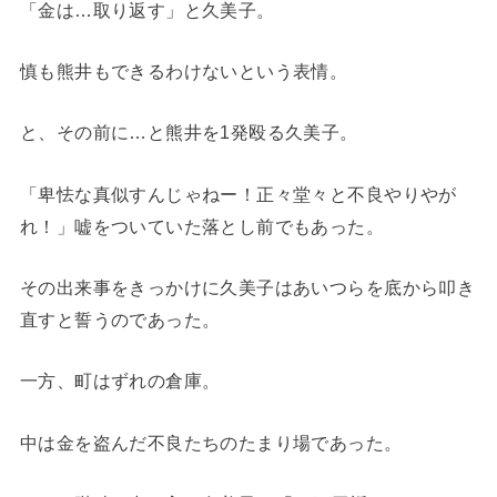
「金は…取り返す」と久美子。
慎も熊井もできるわけないという表情。
と、その前に…と熊井を1発殴る久美子。
「卑怯な真似すんじゃねー！正々堂々と不良やりやが
れ！」嘘をついていた落とし前でもあった。
その出来事をきっかけに久美子はあいつらを底から叩き
直すと誓うのであった。
一方、町はずれの倉庫。
中は金を盗んだ不良たちのたまり場であった。