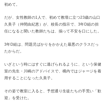
初めて。
だが、女性教師の1人で、初めて教壇に立つ23歳の山口
久美子（仲間由紀恵）が、校長の指示で、3年D組の担
任になると聞いた教師たちは、揃って不安を口にした。
3年D組は、問題児ばかりをかかえた最悪のクラスだっ
たからだ。
いざという時にはすぐに逃げられるように、という保健
室の先生・川嶋のアドバイスで、構内ではジャージを着
用することになった久美子。
その姿で教室に入ると、予想通り生徒たちの手荒い「歓
迎」を受けた。