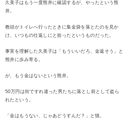
久美子はもう一度熊井に確認するが、やったという熊
井。
教頭がトイレへ行ったときに集金袋を落とたのを見か
け、いつもの仕返しにと拾ったというものだった。
事実を理解した久美子は「もういいだろ、金返そう」と
熊井に歩み寄る。
が、もう金はないという熊井。
50万円は街ですれ違った男たちに落とし前として盗ら
れたという。
「金はもうない、じゃあどうすんだ？」と慎。