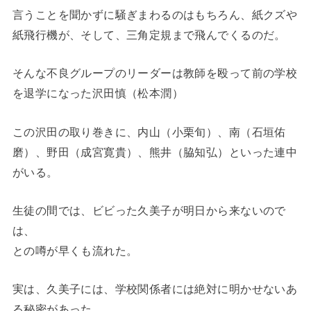
言うことを聞かずに騒ぎまわるのはもちろん、紙クズや
紙飛行機が、そして、三角定規まで飛んでくるのだ。
そんな不良グループのリーダーは教師を殴って前の学校
を退学になった沢田慎（松本潤）
この沢田の取り巻きに、内山（小栗旬）、南（石垣佑
磨）、野田（成宮寛貴）、熊井（脇知弘）といった連中
がいる。
生徒の間では、ビビった久美子が明日から来ないので
は、
との噂が早くも流れた。
実は、久美子には、学校関係者には絶対に明かせないあ
る秘密があった。