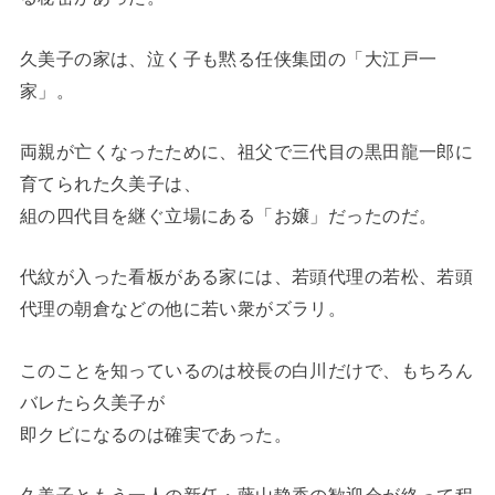
久美子の家は、泣く子も黙る任侠集団の「大江戸一
家」。
両親が亡くなったために、祖父で三代目の黒田龍一郎に
育てられた久美子は、
組の四代目を継ぐ立場にある「お嬢」だったのだ。
代紋が入った看板がある家には、若頭代理の若松、若頭
代理の朝倉などの他に若い衆がズラリ。
このことを知っているのは校長の白川だけで、もちろん
バレたら久美子が
即クビになるのは確実であった。