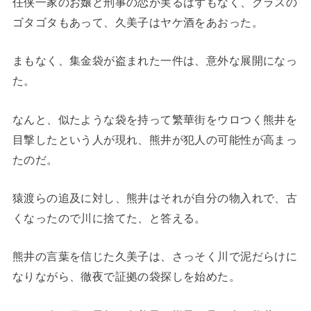
任侠一家のお嬢と刑事の恋が実るはずもなく、クラスの
ゴタゴタもあって、久美子はヤケ酒をあおった。
まもなく、集金袋が盗まれた一件は、意外な展開になっ
た。
なんと、似たような袋を持って繁華街をウロつく熊井を
目撃したという人が現れ、熊井が犯人の可能性が高まっ
たのだ。
猿渡らの追及に対し、熊井はそれが自分の物入れで、古
くなったので川に捨てた、と答える。
熊井の言葉を信じた久美子は、さっそく川で泥だらけに
なりながら、徹夜で証拠の袋探しを始めた。