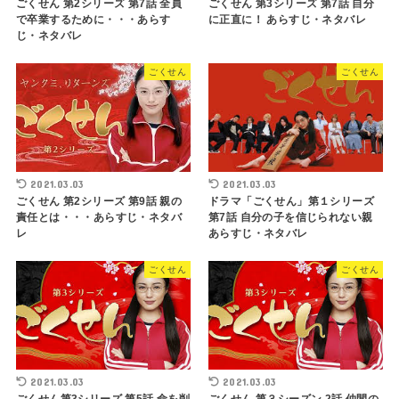
ごくせん 第2シリーズ 第7話 全員
ごくせん 第3シリーズ 第7話 自分
で卒業するために・・・あらす
に正直に！ あらすじ・ネタバレ
じ・ネタバレ
ごくせん
ごくせん
2021.03.03
2021.03.03
ごくせん 第2シリーズ 第9話 親の
ドラマ「ごくせん」第１シリーズ
責任とは・・・あらすじ・ネタバ
第7話 自分の子を信じられない親
レ
あらすじ・ネタバレ
ごくせん
ごくせん
2021.03.03
2021.03.03