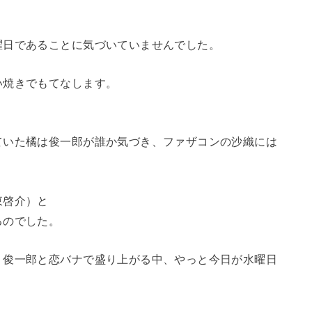
曜日であることに気づいていませんでした。
い焼きでもてなします。
ていた橘は俊一郎が誰か気づき、ファザコンの沙織には
東啓介）と
るのでした。
、俊一郎と恋バナで盛り上がる中、やっと今日が水曜日