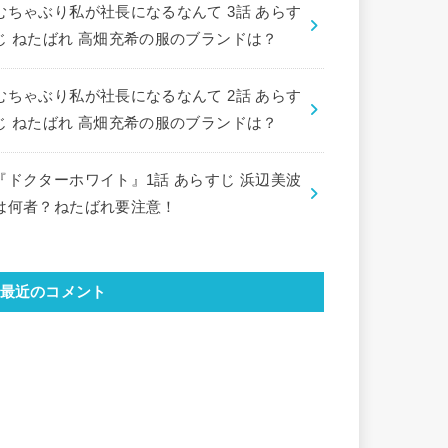
むちゃぶり私が社長になるなんて 3話 あらす
じ ねたばれ 高畑充希の服のブランドは？
むちゃぶり私が社長になるなんて 2話 あらす
じ ねたばれ 高畑充希の服のブランドは？
『ドクターホワイト』1話 あらすじ 浜辺美波
は何者？ねたばれ要注意！
最近のコメント