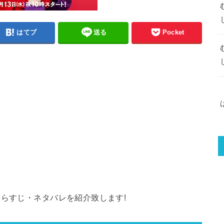
はてブ
送る
Pocket
あらすじ・ネタバレを紹介致します!