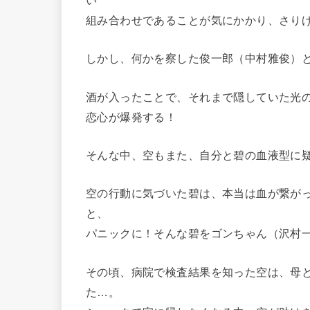
い
組み合わせであることが気にかかり、さり
しかし、何かを察した俊一郎（中村雅俊）
酒が入ったことで、それまで隠していた光
恋心が爆発する！
そんな中、空もまた、自分と碧の血液型に
空の行動に気づいた碧は、本当は血が繋が
と、
パニックに！そんな碧をゴンちゃん（沢村
その頃、病院で検査結果を知った空は、母と
た…。