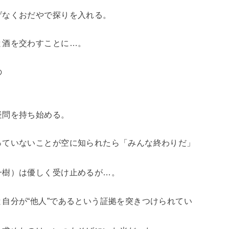
げなくおだやで探りを入れる。
と酒を交わすことに…。
の
疑問を持ち始める。
っていないことが空に知られたら「みんな終わりだ」
一樹）は優しく受け止めるが…。
自分が“他人”であるという証拠を突きつけられてい