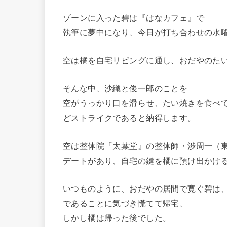
ゾーンに入った碧は『はなカフェ』で
執筆に夢中になり、今日が打ち合わせの水
空は橘を自宅リビングに通し、おだやのた
そんな中、沙織と俊一郎のことを
空がうっかり口を滑らせ、たい焼きを食べ
どストライクであると納得します。
空は整体院『太葉堂』の整体師・渉周一（
デートがあり、自宅の鍵を橘に預け出かけ
いつものように、おだやの居間で寛ぐ碧は
であることに気づき慌てて帰宅、
しかし橘は帰った後でした。