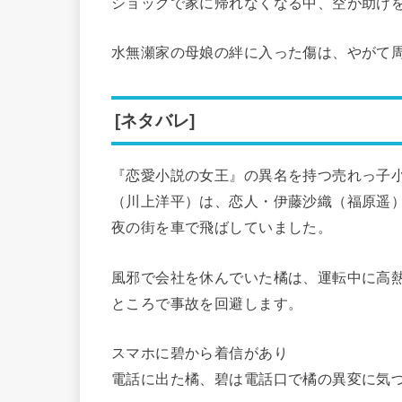
ショックで家に帰れなくなる中、空が助け
水無瀬家の母娘の絆に入った傷は、やがて
[ネタバレ]
『恋愛小説の女王』の異名を持つ売れっ子
（川上洋平）は、恋人・伊藤沙織（福原遥
夜の街を車で飛ばしていました。
風邪で会社を休んでいた橘は、運転中に高
ところで事故を回避します。
スマホに碧から着信があり
電話に出た橘、碧は電話口で橘の異変に気