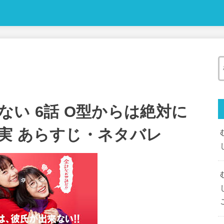
い 6話 O型からは絶対に
実 あらすじ・ネタバレ