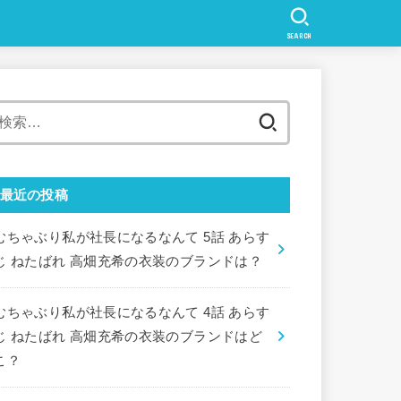
SEARCH
検
索:
最近の投稿
むちゃぶり私が社長になるなんて 5話 あらす
じ ねたばれ 高畑充希の衣装のブランドは？
むちゃぶり私が社長になるなんて 4話 あらす
じ ねたばれ 高畑充希の衣装のブランドはど
こ？