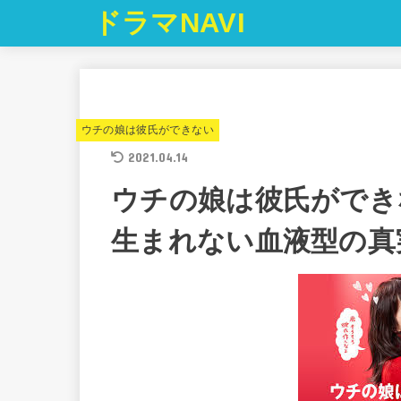
ドラマNAVI
ウチの娘は彼氏ができない
2021.04.14
ウチの娘は彼氏ができな
生まれない血液型の真