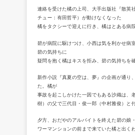
連絡を受けた橘の上司、大手出版社『散英
チュー：有田哲平）が動けなくなった
橘をタクシーで迎えに行き、橘はとある病
碧が病院に駆けつけ、小西は気を利かせ病
碧の気持ちに
疑問を抱く橘はキスを拒み、碧の気持ちを
新作小説『真夏の空は、夢』の企画が通り
た。橘が
事故を起こしかけた一因でもある沙織は、
樹）の父で三代目・俊一郎（中村雅俊）と
夕方、おだやのアルバイトを終えた碧の娘
ワーマンションの前まで来ていた橘と出く