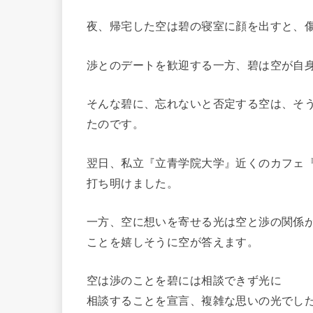
夜、帰宅した空は碧の寝室に顔を出すと、
渉とのデートを歓迎する一方、碧は空が自
そんな碧に、忘れないと否定する空は、そ
たのです。
翌日、私立『立青学院大学』近くのカフェ『R
打ち明けました。
一方、空に想いを寄せる光は空と渉の関係
ことを嬉しそうに空が答えます。
空は渉のことを碧には相談できず光に
相談することを宣言、複雑な思いの光でし