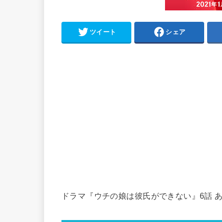
ツイート
シェア
ドラマ『ウチの娘は彼氏ができない』6話 