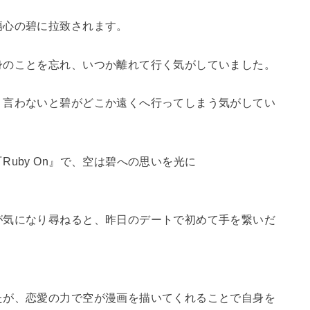
傷心の碧に拉致されます。
身のことを忘れ、いつか離れて行く気がしていました。
う言わないと碧がどこか遠くへ行ってしまう気がしてい
uby On』で、空は碧への思いを光に
が気になり尋ねると、昨日のデートで初めて手を繋いだ
たが、恋愛の力で空が漫画を描いてくれることで自身を