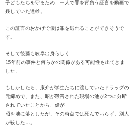
子どもたちを守るため、一人で罪を背負う証言を動画で
残していた達雄。
この証言のおかげで優は罪を逃れることができそうで
す。
そして後藤も岐阜出身らしく
15年前の事件と何らかの関係がある可能性も出てきま
した。
もしかしたら、康介が学生たちに渡していたドラッグの
元締めで、また、昭が殺害された現場の池が2つに分断
されていたことから、優が
昭を池に落としたが、その時点では死んでおらず、別人
が殺した…。