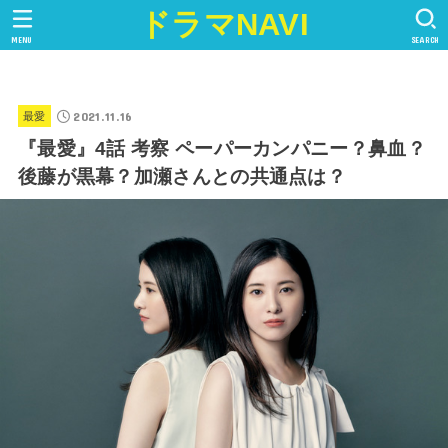
ドラマNAVI
MENU
SEARCH
2021.11.16
最愛
『最愛』4話 考察 ペーパーカンパニー？鼻血？
後藤が黒幕？加瀬さんとの共通点は？