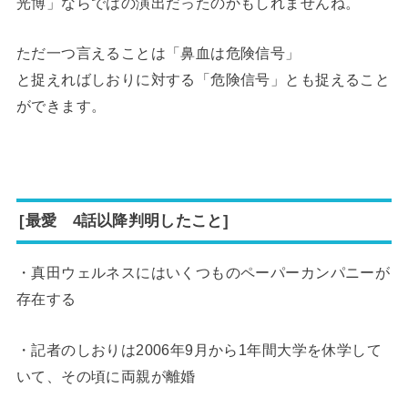
光博」ならではの演出だったのかもしれませんね。
ただ一つ言えることは「鼻血は危険信号」
と捉えればしおりに対する「危険信号」とも捉えること
ができます。
[最愛 4話以降判明したこと]
・真田ウェルネスにはいくつものペーパーカンパニーが
存在する
・記者のしおりは2006年9月から1年間大学を休学して
いて、その頃に両親が離婚