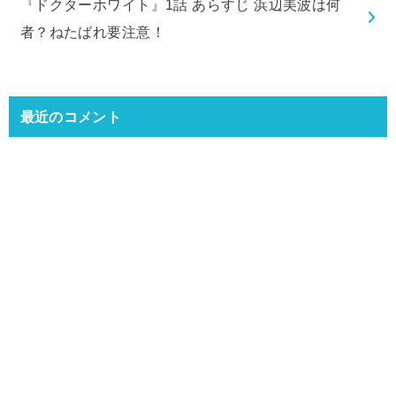
『ドクターホワイト』1話 あらすじ 浜辺美波は何
者？ねたばれ要注意！
最近のコメント