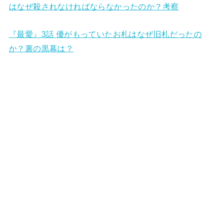
はなぜ殺されなければならなかったのか？考察
『最愛』3話 優がもっていたお札はなぜ旧札だったの
か？裏の黒幕は？