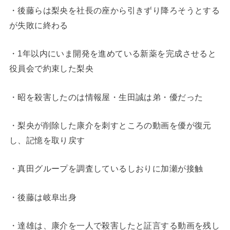
・後藤らは梨央を社長の座から引きずり降ろそうとする
が失敗に終わる
・1年以内にいま開発を進めている新薬を完成させると
役員会で約束した梨央
・昭を殺害したのは情報屋・生田誠は弟・優だった
・梨央が削除した康介を刺すところの動画を優が復元
し、記憶を取り戻す
・真田グループを調査しているしおりに加瀬が接触
・後藤は岐阜出身
・達雄は、康介を一人で殺害したと証言する動画を残し