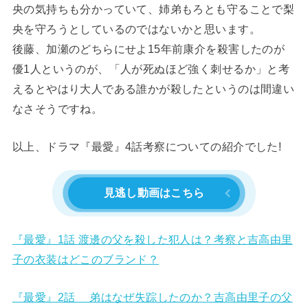
央の気持ちも分かっていて、姉弟もろとも守ることで梨
央を守ろうとしているのではないかと思います。
後藤、加瀬のどちらにせよ15年前康介を殺害したのが
優1人というのが、「人が死ぬほど強く刺せるか」と考
えるとやはり大人である誰かが殺したというのは間違い
なさそうですね。
以上、ドラマ『最愛』4話考察についての紹介でした!
見逃し動画はこちら
『最愛』1話 渡邊の父を殺した犯人は？考察と吉高由里
子の衣装はどこのブランド？
『最愛』2話 弟はなぜ失踪したのか？吉高由里子の父