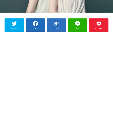
ツイート
シェア
はてブ
送る
Pocket