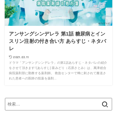
アンサングシンデレラ 第1話 糖尿病とイン
スリン注射の付き合い方 あらすじ・ネタバ
レ
2021.03.11
ドラマ「アンサングシンデレラ」の第1話あらすじ・ネタバレの紹介
をさせて頂きます! [あらすじ] 葵みどり（石原さとみ）は、萬津総合
病院薬剤部に勤務する薬剤師。 救急センターで蜂に刺されて搬送さ
れた患者への医師の投薬を薬剤...
検
索: