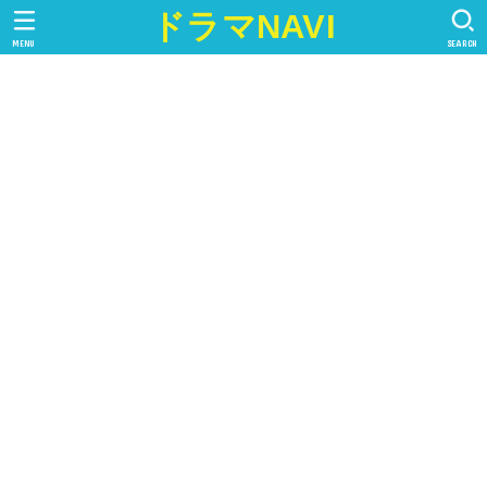
ドラマNAVI
MENU
SEARCH