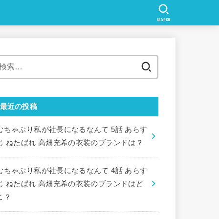
SEARCH
検
索:
最近の投稿
むちゃぶり私が社長になるなんて 5話 あらす
じ ねたばれ 高畑充希の衣装のブランドは？
むちゃぶり私が社長になるなんて 4話 あらす
じ ねたばれ 高畑充希の衣装のブランドはど
こ？