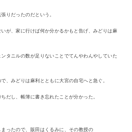
、
点張りだったのだという。
ないが、家に行けば何か分かるかもと告げ、みどりは麻
ェンタニルの数が足りないことでてんやわんやしていた
ので、みどりは麻利とともに大宮の自宅へと急ぐ。
持ちだし、帳簿に書き忘れたことが分かった。
。
しまったので、販田はくるみに、その教授の