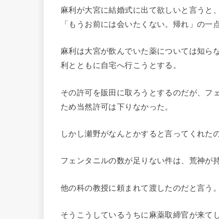
麻利が大宮に結婚式に出て欲しいと言うと
「もうお前には会いたくない。帰れ」の一
麻利は大宮が飲んでいた薬については知ら
利とともに自宅へ行こうとする。
その許可を販田に取ろうとするのだが、フ
ため当然許可は下りなかった。
しかし瀬野がなんとかすると言ってくれた
フェンタニルの数が足りない件は、荒神が
他の科の教授に頼まれて渡したのだと言う
そうこうしているうちに麻薬取締官が来て