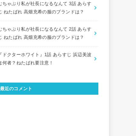
むちゃぶり私が社長になるなんて 3話 あらす
じ ねたばれ 高畑充希の服のブランドは？
むちゃぶり私が社長になるなんて 2話 あらす
じ ねたばれ 高畑充希の服のブランドは？
『ドクターホワイト』1話 あらすじ 浜辺美波
は何者？ねたばれ要注意！
最近のコメント