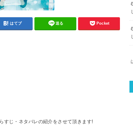
はてブ
送る
Pocket
らすじ・ネタバレの紹介をさせて頂きます!