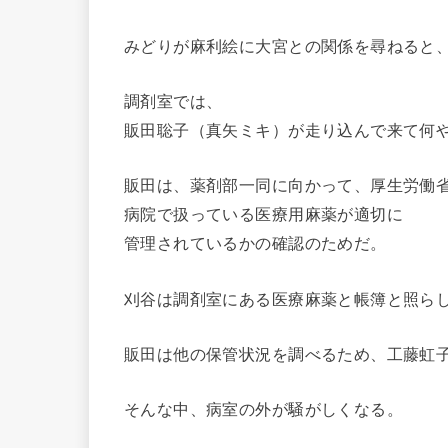
みどりが麻利絵に大宮との関係を尋ねると、
調剤室では、
販田聡子（真矢ミキ）が走り込んで来て何
販田は、薬剤部一同に向かって、厚生労働
病院で扱っている医療用麻薬が適切に
管理されているかの確認のためだ。
刈谷は調剤室にある医療麻薬と帳簿と照ら
販田は他の保管状況を調べるため、工藤虹
そんな中、病室の外が騒がしくなる。