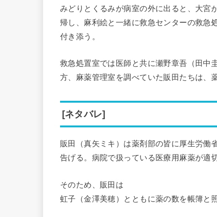
みどりとくるみが病室の外に出ると、大宮
帰し、麻利絵と一緒に救急センターの救急
付き添う。
救急処置室では医師と共に瀬野章吾（田中
方、麻薬管理室を調べていた販田たちは、薬
[ネタバレ]
販田（真矢ミキ）は薬剤部の皆に厚生労働
告げる。病院で扱っている医療用麻薬が適
そのため、販田は
虹子（金澤美穂）とともに薬の数を帳簿と