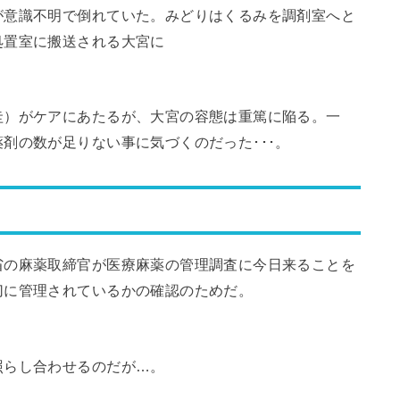
が意識不明で倒れていた。みどりはくるみを調剤室へと
処置室に搬送される大宮に
圭）がケアにあたるが、大宮の容態は重篤に陥る。一
剤の数が足りない事に気づくのだった･･･。
省の麻薬取締官が医療麻薬の管理調査に今日来ることを
切に管理されているかの確認のためだ。
照らし合わせるのだが…。