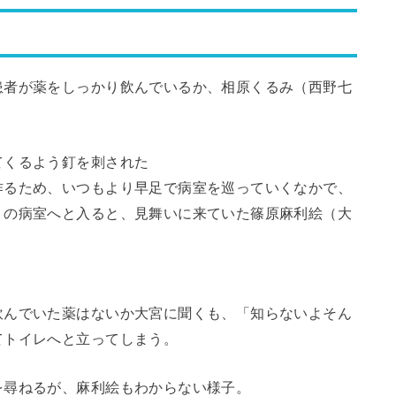
患者が薬をしっかり飲んでいるか、相原くるみ（西野七
てくるよう釘を刺された
作るため、いつもより早足で病室を巡っていくなかで、
）の病室へと入ると、見舞いに来ていた篠原麻利絵（大
飲んでいた薬はないか大宮に聞くも、「知らないよそん
てトイレへと立ってしまう。
を尋ねるが、麻利絵もわからない様子。