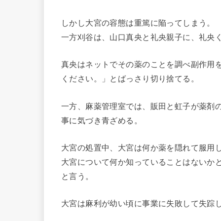
しかし大宮の容態は重篤に陥ってしまう。
一方刈谷は、山口真央と礼央親子に、礼央
真央はネットでその薬のことを調べ副作用
ください。」とばっさり切り捨てる。
一方、麻薬管理室では、販田と虹子が薬剤
事に気づき青ざめる。
大宮の処置中、大宮は何か薬を隠れて服用
大宮について何か知っていることはないかと
と言う。
大宮は麻利が幼い頃に事業に失敗して失踪