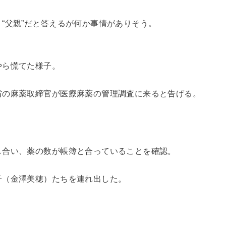
“父親”だと答えるが何か事情がありそう。
やら慌てた様子。
省の麻薬取締官が医療麻薬の管理調査に来ると告げる。
し合い、薬の数が帳簿と合っていることを確認。
子（金澤美穂）たちを連れ出した。