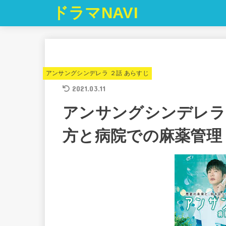
ドラマNAVI
アンサングシンデレラ ２話 あらすじ
2021.03.11
アンサングシンデレラ
方と病院での麻薬管理