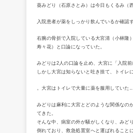
葵みどり（石原さとみ）は今日もくるみ（
入院患者が薬をしっかり飲んでいるか確認
右腕の骨折で入院している大宮清（小林隆
寿々花）と口論になっていた。
みどりは2人の口論を止め、大宮に「入院
しかし大宮は知らないと吐き捨て、トイレ
。大宮はトイレで大量に薬を服用していた
みどりは麻利に大宮とどのような関係なの
てきた。
そんな中、病室の外が騒がしくなり、みど
倒れており、救急処置室へと運ばれること