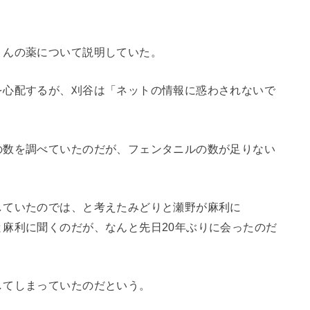
くんの薬について説明していた。
を心配するが、刈谷は「ネットの情報に惑わされないで
の数を調べていたのだが、フェンタニルの数が足りない
していたのでは、と考えたみどりと瀬野が麻利に
麻利に聞くのだが、なんと先日20年ぶりに会ったのだ
してしまっていたのだという。