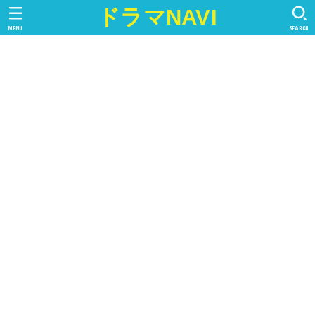
ドラマNAVI
MENU
SEARCH