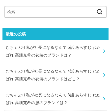
検
索:
最近の投稿
むちゃぶり私が社長になるなんて 5話 あらすじ ねた
ばれ 高畑充希の衣装のブランドは？
むちゃぶり私が社長になるなんて 4話 あらすじ ねた
ばれ 高畑充希の衣装のブランドはどこ？
むちゃぶり私が社長になるなんて 3話 あらすじ ねた
ばれ 高畑充希の服のブランドは？