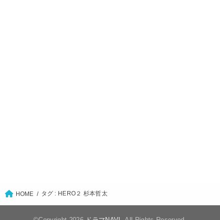
タグ : HERO２ 杉本哲太
HOME
©Copyright 2026
ドラマNAVI
.All Rights Reserved.