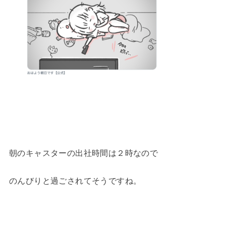
朝のキャスターの出社時間は２時なので
のんびりと過ごされてそうですね。