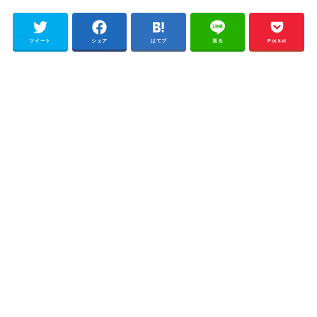
ツイート
シェア
はてブ
送る
Pocket