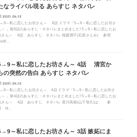
たなライバル現る あらすじ ネタバレ
2021.04.12
5→9～私に恋したお坊さん～ 6話 ドラマ「5→9～私に恋したお坊さ
ん～ 」第6話のあらすじ・ネタバレまとめました! 5→9～私に恋したお
坊さん～ 6話 あらすじ ネタバレ 桜庭潤子(石原さとみ) 参照
dol8...
5→9～私に恋したお坊さん～ 4話 清宮か
らの突然の告白 あらすじ ネタバレ
2021.04.12
5→9～私に恋したお坊さん～ 4話 ドラマ「5→9～私に恋したお坊さ
ん～ 」第4話のあらすじ・ネタバレまとめました! 5→9～私に恋したお
坊さん～ 4話 あらすじ ネタバレ 星川高嶺(山下智久)は、 参
 id...
5→9～私に恋したお坊さん～ 3話 嫉妬にま