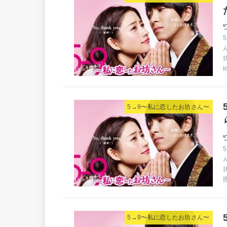
i
5→9〜私に恋したお坊さん〜
照
5→9〜私に恋したお坊さん〜