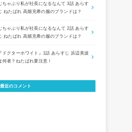
むちゃぶり私が社長になるなんて 3話 あらす
じ ねたばれ 高畑充希の服のブランドは？
むちゃぶり私が社長になるなんて 2話 あらす
じ ねたばれ 高畑充希の服のブランドは？
『ドクターホワイト』1話 あらすじ 浜辺美波
は何者？ねたばれ要注意！
最近のコメント