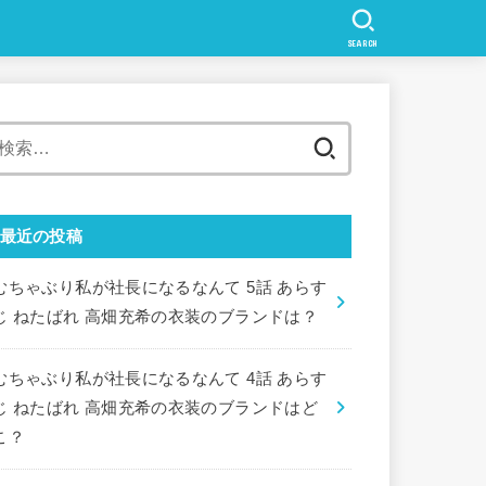
SEARCH
検
索:
最近の投稿
むちゃぶり私が社長になるなんて 5話 あらす
じ ねたばれ 高畑充希の衣装のブランドは？
むちゃぶり私が社長になるなんて 4話 あらす
じ ねたばれ 高畑充希の衣装のブランドはど
こ？