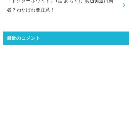
『ドクターホワイト』1話 あらすじ 浜辺美波は何
者？ねたばれ要注意！
最近のコメント