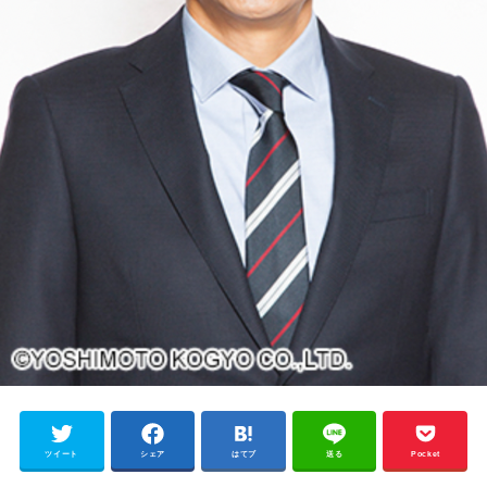
ツイート
シェア
はてブ
送る
Pocket