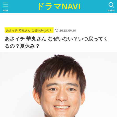
ドラマNAVI
MENU
SEARCH
2022.09.01
あさイチ 華丸さん なぜ休みなの？
あさイチ 華丸さん なぜいない？いつ戻ってく
るの？夏休み？