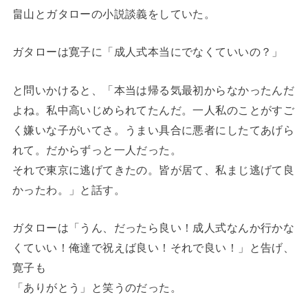
畠山とガタローの小説談義をしていた。
ガタローは寛子に「成人式本当にでなくていいの？」
と問いかけると、「本当は帰る気最初からなかったんだ
よね。私中高いじめられてたんだ。一人私のことがすご
く嫌いな子がいてさ。うまい具合に悪者にしたてあげら
れて。だからずっと一人だった。
それで東京に逃げてきたの。皆が居て、私まじ逃げて良
かったわ。」と話す。
ガタローは「うん、だったら良い！成人式なんか行かな
くていい！俺達で祝えば良い！それで良い！」と告げ、
寛子も
「ありがとう」と笑うのだった。