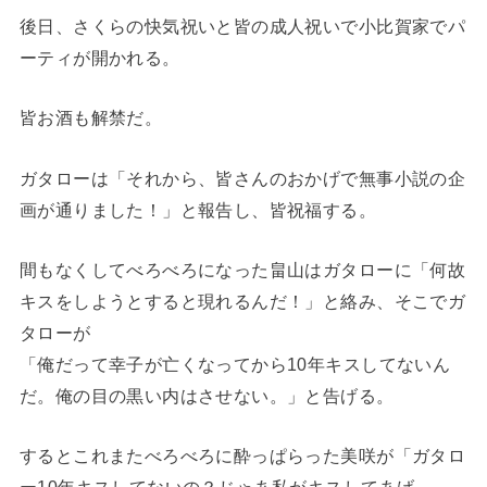
後日、さくらの快気祝いと皆の成人祝いで小比賀家でパ
ーティが開かれる。
皆お酒も解禁だ。
ガタローは「それから、皆さんのおかげで無事小説の企
画が通りました！」と報告し、皆祝福する。
間もなくしてべろべろになった畠山はガタローに「何故
キスをしようとすると現れるんだ！」と絡み、そこでガ
タローが
「俺だって幸子が亡くなってから10年キスしてないん
だ。俺の目の黒い内はさせない。」と告げる。
するとこれまたべろべろに酔っぱらった美咲が「ガタロ