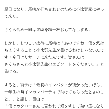
翌日になり、尾崎が打ち合わせのために小比賀家にやっ
て来た。
さくら含め一同は尾崎を精一杯おもてなしする。
しかし、しつこい接待に尾崎は「あのですね！僕を気持
ちよくすることで小比賀先生が書けるわけじゃないんで
す！今日はリサーチに来たんです。皆さんは
さくらさんと小比賀先生のエピソードをください。」と
告げる。
すると、寛子は「最初のインパクトが凄かった。ほら、
一年生の時インカレパーティで助けてもらったときのこ
と。」と話し、畠山は
「僕はガタローさんに言われて畑を耕して熱中症になり