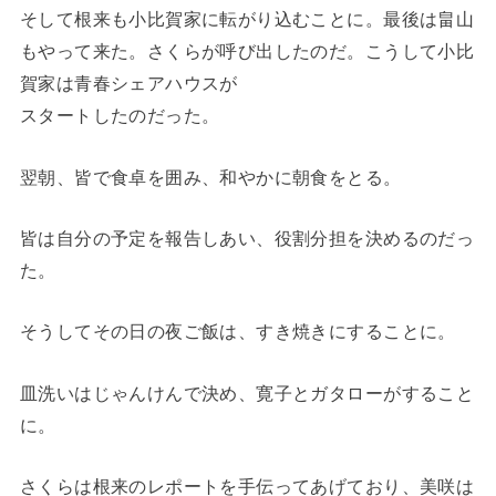
そして根来も小比賀家に転がり込むことに。最後は畠山
もやって来た。さくらが呼び出したのだ。こうして小比
賀家は青春シェアハウスが
スタートしたのだった。
翌朝、皆で食卓を囲み、和やかに朝食をとる。
皆は自分の予定を報告しあい、役割分担を決めるのだっ
た。
そうしてその日の夜ご飯は、すき焼きにすることに。
皿洗いはじゃんけんで決め、寛子とガタローがすること
に。
さくらは根来のレポートを手伝ってあげており、美咲は