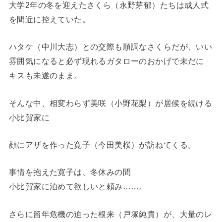
大学2年の冬を迎えたさくら（永野芽郁）たちは成人式
を間近に控えていた。
ハタケ（中川大志）との交際も順調なさくらだが、いい
雰囲気になると必ず現れるガタローのおかげで未だに
キスも未遂のまま。
そんな中、相変わらず美咲（小野花梨）が居候を続ける
小比賀家に
顔にアザを作った寛子（今田美桜）が訪ねてくる。
事情を抱えた寛子は、冬休みの間
小比賀家に泊めて欲しいと頼み……。
さらに留年危機の迫った根来（戸塚純貴）が、大量のレ