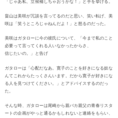
「じゃあ私、立候補しちゃおうかな！」と手を挙げる。
畠山は美咲が冗談を言ってるのだと思い、笑い転げ、美
咲は「笑うところじゃねんだよ！」と怒るのだった。
美咲はガタローに今の彼氏について、「今まで私のこと
必要って言ってくれる人いなかったからさ、
信じたいの。」と告げ
ガタローは「心配だなあ。寛子のことを好きになる奴な
んてこれからたっくさんいます。だから寛子が好きにな
る人を見つけてください。」とアドバイスするのだっ
た。
そんな時、ガタローは尾崎から親バカ親父の青春リスタ
ートの企画がやっと通るかもしれないと連絡をもらい、