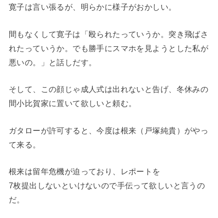
寛子は言い張るが、明らかに様子がおかしい。
間もなくして寛子は「殴られたっていうか。突き飛ばさ
れたっていうか。でも勝手にスマホを見ようとした私が
悪いの。」と話しだす。
そして、この顔じゃ成人式は出れないと告げ、冬休みの
間小比賀家に置いて欲しいと頼む。
ガタローが許可すると、今度は根来（戸塚純貴）がやっ
て来る。
根来は留年危機が迫っており、レポートを
7枚提出しないといけないので手伝って欲しいと言うの
だ。