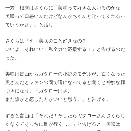
一方、根来はさくらに「美咲って好きな人いるのかな。
美咲って口悪いんだけどなんかちゃんと叱ってくれるっ
ていうかさ。」と話し
さくらは「え、美咲のこと好きなの？
いいよ、それいい！私全力で応援する！」と告げるのだ
った。
美咲は畠山からガタローの小説のモデルが、亡くなった
奥さんだとファンの間で噂になってると聞くと神妙な顔
つきになり、「ガタローはさ、
また誰かと恋した方がいいと思う。」と告げる。
すると畠山は「それだ！そしたらガタローさんさくらじ
ゃなくてそっちに目が行くし。」と告げると、美咲は