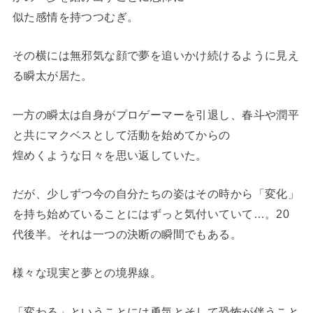
似た感情を持つつむぎ。
その横には無邪気な顔で夢を追いかけ続けるように見え
る瞬太が居た。
一方の瞬太は自身がプロゲーマーを引退し、春斗や潤平
と共にマクベスとして活動を始めてからの
煌めくような日々を思い返していた。
だが、少しずつ今の自分たちの姿はその時から「変化」
を持ち始めていることにはずっと気付いていて…。20
代後半。それは一つの決断の瞬間でもある。
様々な現実と夢との境界線。
「変わる」ということには勇気とそして恐怖が伴うこと