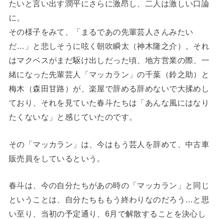
たいと言い出す潤平にさらに激昂し、二人は激しい口論
に。
その様子をみて、「まるであの先輩芸人さんみたい
だ…」と悲しそうに呟く朝吹瞬太（神木隆之介）。それ
はマクベスがまだ駆け出しだった頃、地方営業の際、一
緒になった先輩芸人「マッカラン」の千葉（鈴之助）と
梅木（森田甘路）が、楽屋で辞める辞めないで大揉めし
ており、それを見ていた春斗たちは「あんな風にはなり
たくないな」と感じていたのです。
その「マッカラン」は、今はもう芸人を辞めて、中古車
販売員をしているという。
春斗は、今の自分たちがあの時の「マッカラン」と同じ
ということは、自分たちももう終わりなのだろう…と思
い至り、当初の予定通り、6月で解散することを決心し