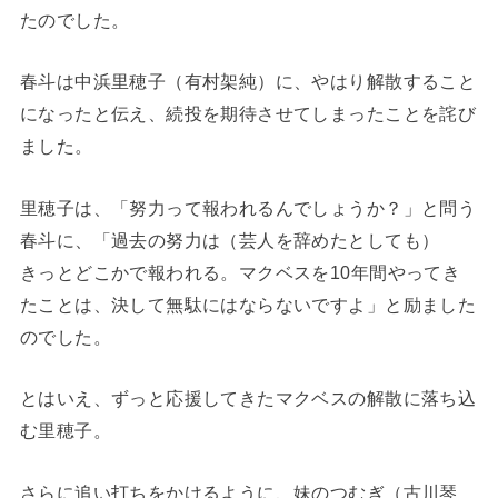
たのでした。
春斗は中浜里穂子（有村架純）に、やはり解散すること
になったと伝え、続投を期待させてしまったことを詫び
ました。
里穂子は、「努力って報われるんでしょうか？」と問う
春斗に、「過去の努力は（芸人を辞めたとしても）
きっとどこかで報われる。マクベスを10年間やってき
たことは、決して無駄にはならないですよ」と励ました
のでした。
とはいえ、ずっと応援してきたマクベスの解散に落ち込
む里穂子。
さらに追い打ちをかけるように、妹のつむぎ（古川琴