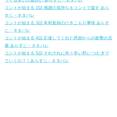
コントが始まる 2話 感謝の気持ちをコントで返す あら
すじ・ネタバレ
コントが始まる 3話 有村架純のひきこもり事情 あらす
じ・ネタバレ
コントが始まる 4話 応援してくれた恩師からの衝撃の言
葉 あらすじ・ネタバレ
コントが始まる 5話 それぞれに色々辛い想い つむぎで
ていくの？！あらすじ・ネタバレ