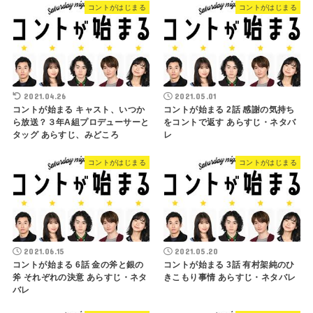
コントがはじまる
コントがはじまる
2021.04.26
2021.05.01
コントが始まる キャスト、いつか
コントが始まる 2話 感謝の気持ち
ら放送？３年A組プロデューサーと
をコントで返す あらすじ・ネタバ
タッグ あらすじ、みどころ
レ
コントがはじまる
コントがはじまる
2021.06.15
2021.05.20
コントが始まる 6話 金の斧と銀の
コントが始まる 3話 有村架純のひ
斧 それぞれの決意 あらすじ・ネタ
きこもり事情 あらすじ・ネタバレ
バレ