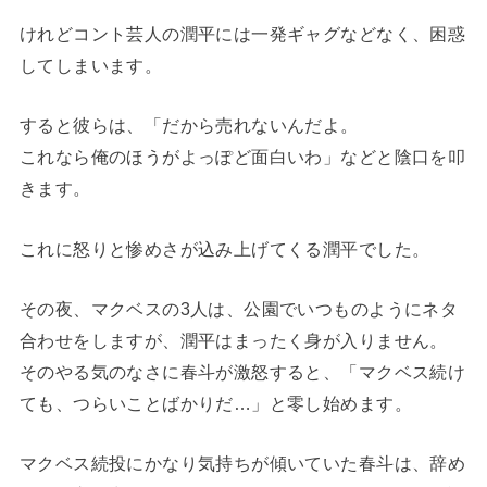
けれどコント芸人の潤平には一発ギャグなどなく、困惑
してしまいます。
すると彼らは、「だから売れないんだよ。
これなら俺のほうがよっぽど面白いわ」などと陰口を叩
きます。
これに怒りと惨めさが込み上げてくる潤平でした。
その夜、マクベスの3人は、公園でいつものようにネタ
合わせをしますが、潤平はまったく身が入りません。
そのやる気のなさに春斗が激怒すると、「マクベス続け
ても、つらいことばかりだ…」と零し始めます。
マクベス続投にかなり気持ちが傾いていた春斗は、辞め