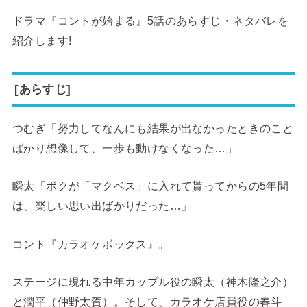
ドラマ『コントが始まる』5話のあらすじ・ネタバレを
紹介します!
[あらすじ]
つむぎ「努力してなんにも結果が出なかったときのこと
ばかり想像して、一歩も動けなくなった…」
瞬太「ボクが「マクベス」に入れて貰ってからの5年間
は、楽しい思い出ばかりだった…」
コント『カラオケボックス』。
ステージに現れる中年カップル役の瞬太（神木隆之介）
と潤平（仲野太賀）。そして、カラオケ店員役の春斗