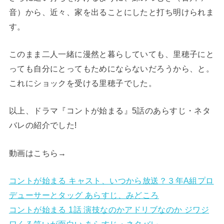
音）から、近々、家を出ることにしたと打ち明けられま
す。
このまま二人一緒に漫然と暮らしていても、里穂子にと
っても自分にとってもためにならないだろうから、と。
これにショックを受ける里穂子でした。
以上、ドラマ『コントが始まる』5話のあらすじ・ネタ
バレの紹介でした!
動画はこちら→
コントが始まる キャスト、いつから放送？３年A組プロ
デューサーとタッグ あらすじ、みどころ
コントが始まる 1話 演技なのかアドリブなのか ジワジ
ワくる笑いが面白い あらすじ・ネタバレ