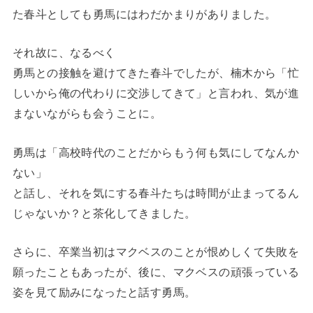
た春斗としても勇馬にはわだかまりがありました。
それ故に、なるべく
勇馬との接触を避けてきた春斗でしたが、楠木から「忙
しいから俺の代わりに交渉してきて」と言われ、気が進
まないながらも会うことに。
勇馬は「高校時代のことだからもう何も気にしてなんか
ない」
と話し、それを気にする春斗たちは時間が止まってるん
じゃないか？と茶化してきました。
さらに、卒業当初はマクベスのことが恨めしくて失敗を
願ったこともあったが、後に、マクベスの頑張っている
姿を見て励みになったと話す勇馬。