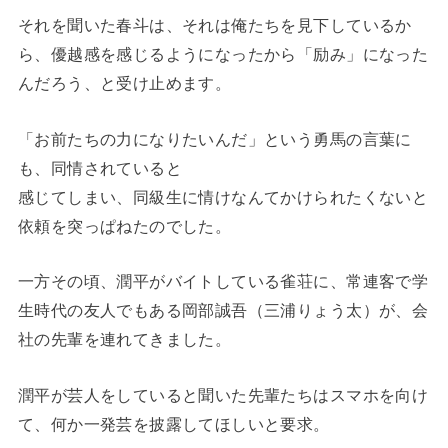
それを聞いた春斗は、それは俺たちを見下しているか
ら、優越感を感じるようになったから「励み」になった
んだろう、と受け止めます。
「お前たちの力になりたいんだ」という勇馬の言葉に
も、同情されていると
感じてしまい、同級生に情けなんてかけられたくないと
依頼を突っぱねたのでした。
一方その頃、潤平がバイトしている雀荘に、常連客で学
生時代の友人でもある岡部誠吾（三浦りょう太）が、会
社の先輩を連れてきました。
潤平が芸人をしていると聞いた先輩たちはスマホを向け
て、何か一発芸を披露してほしいと要求。