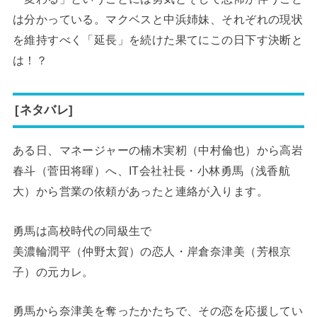
は分かっている。マクベスと中浜姉妹、それぞれの現状
を維持すべく「延長」を続けた果てにこの日下す決断と
は！？
[ネタバレ]
ある日、マネージャーの楠木実籾（中村倫也）から高岩
春斗（菅田将暉）へ、IT会社社長・小林勇馬（浅香航
大）から営業の依頼があったと連絡が入ります。
勇馬は高校時代の同級生で
美濃輪潤平（仲野太賀）の恋人・岸倉奈津美（芳根京
子）の元カレ。
勇馬から奈津美を奪ったかたちで、その恋を応援してい