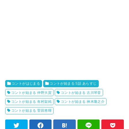
コントがはじまる
コントが始まる 5話 あらすじ
コントが始まる 仲野大賀
コントが始まる 古川琴音
コントが始まる 有村架純
コントが始まる 神木隆之介
コントが始まる 菅田将暉