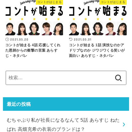
コントがはじまる
コントがはじまる
2021.05.20
2021.05.01
コントが始まる 4話 応援してくれ
コントが始まる 1話 演技なのかア
た恩師からの衝撃の言葉 あらす
ドリブなのか ジワジワくる笑いが
じ・ネタバレ
面白い あらすじ・ネタバレ
検
索:
最近の投稿
むちゃぶり私が社長になるなんて 5話 あらすじ ねた
ばれ 高畑充希の衣装のブランドは？