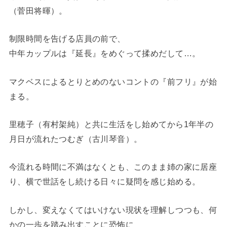
（菅田将暉）。
制限時間を告げる店員の前で、
中年カップルは『延長』をめぐって揉めだして…。
マクベスによるとりとめのないコントの『前フリ』が始
まる。
里穂子（有村架純）と共に生活をし始めてから1年半の
月日が流れたつむぎ（古川琴音）。
今流れる時間に不満はなくとも、このまま姉の家に居座
り、横で世話をし続ける日々に疑問を感じ始める。
しかし、変えなくてはいけない現状を理解しつつも、何
かの一歩を踏み出すことに恐怖に