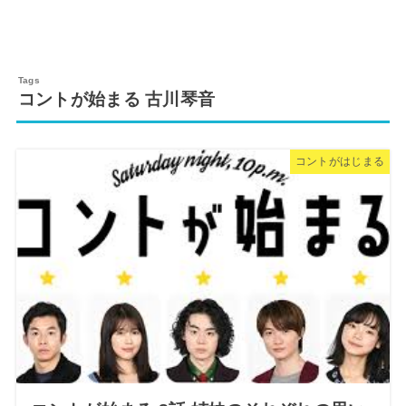
コントが始まる 古川琴音
コントがはじまる