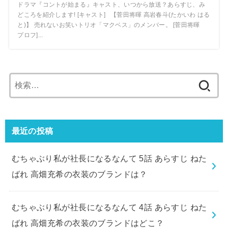
ドラマ『コントが始まる』キャスト、いつから放送？あらすじ、み
どころを紹介します! [キャスト] 【菅田将暉 高岩春斗(たかいわ はる
と)】 売れないお笑いトリオ「マクベス」のメンバー。 [菅田将暉
プロフ]...
検
索:
最近の投稿
むちゃぶり私が社長になるなんて 5話 あらすじ ねた
ばれ 高畑充希の衣装のブランドは？
むちゃぶり私が社長になるなんて 4話 あらすじ ねた
ばれ 高畑充希の衣装のブランドはどこ？