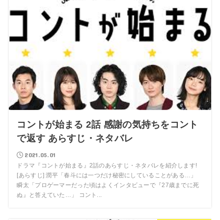
コントが始まる 2話 感謝の気持ちをコント
で返す あらすじ・ネタバレ
2021.05.01
ドラマ『コントが始まる』2話のあらすじ・ネタバレを紹介します!
[あらすじ] 潤平「春斗には一つだけ秘密にしていることがある…」
瞬太「プロゲーマーだった頃はよくインタビューで『27歳までに死
ぬ』と答えていた…」 コント...