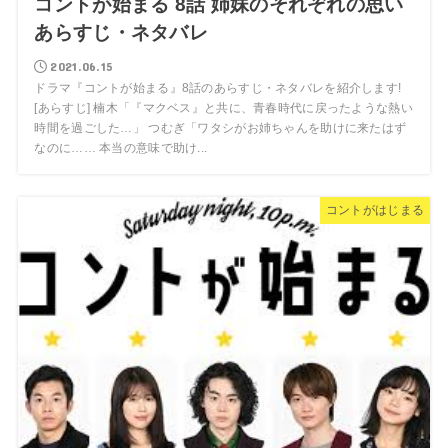
コントが始まる 8話 姉妹のそれぞれの思い
あらすじ・ネタバレ
2021.06.15
ドラマ『コントが始まる』8話のあらすじ・ネタバレを紹介します!
[あらすじ] 楠木「『マクベス』と共に、青春時代に戻ったような熱い
時間を過ごした…」 つむぎ「ワタシがお姉ちゃんを助けに来たはず
なのに…… 本当の意味で助け...
コントがはじまる