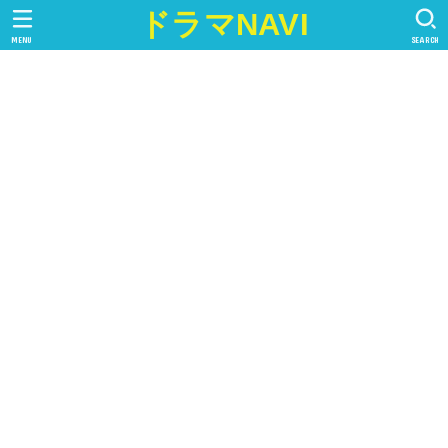
ドラマNAVI
MENU
SEARCH