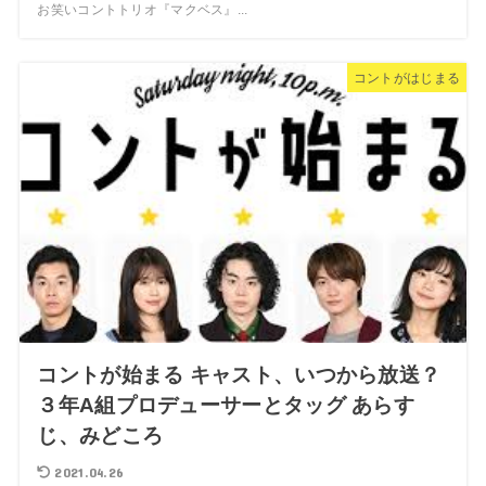
お笑いコントトリオ『マクベス』...
コントがはじまる
コントが始まる キャスト、いつから放送？
３年A組プロデューサーとタッグ あらす
じ、みどころ
2021.04.26