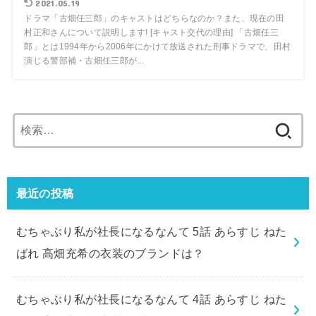
2021.05.19
ドラマ「古畑任三郎」のキャストはどちらなのか？また、現在の田
村正和さんについて説明します! [キャスト交代の理由] 「古畑任三
郎」とは1994年から2006年にかけて放送された刑事ドラマで、田村
演じる警部補・古畑任三郎が...
検
索:
最近の投稿
むちゃぶり私が社長になるなんて 5話 あらすじ ねた
ばれ 高畑充希の衣装のブランドは？
むちゃぶり私が社長になるなんて 4話 あらすじ ねた