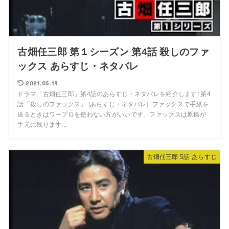
古畑任三郎 第１シーズン 第4話 殺しのファ
ックス あらすじ・ネタバレ
2021.05.19
ドラマ「古畑任三郎」第4話のあらすじ・ネタバレを紹介します! 第4
話「殺しのファックス」 [あらすじ・ネタバレ] “ファックスで手紙を
送るときはワープロを使わない方がいいです。ファックスは原稿が
手元に残ります...
古畑任三郎 5話 あらすじ