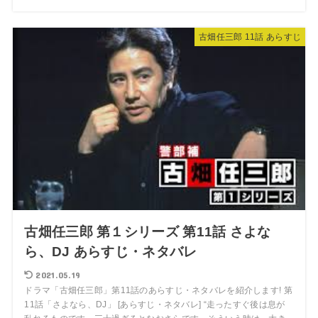
古畑任三郎 11話 あらすじ
古畑任三郎 第１シリーズ 第11話 さよな
ら、DJ あらすじ・ネタバレ
2021.05.19
ドラマ「古畑任三郎」第11話のあらすじ・ネタバレを紹介します! 第
11話「さよなら、DJ」 [あらすじ・ネタバレ] “走ったすぐ後は息が