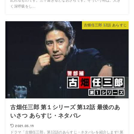
乱れるものです。三十過ぎるとなおさらです。そういう時は、大き
く深呼吸をし...
古畑任三郎 12話 あらすじ
古畑任三郎 第１シリーズ 第12話 最後のあ
いさつ あらすじ・ネタバレ
2021.05.19
ドラマ「古畑任三郎」第12話のあらすじ・ネタバレを紹介します! 第