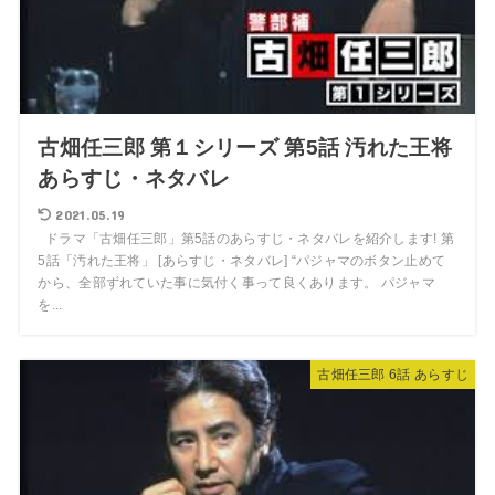
古畑任三郎 第１シリーズ 第5話 汚れた王将
あらすじ・ネタバレ
2021.05.19
ドラマ「古畑任三郎」第5話のあらすじ・ネタバレを紹介します! 第
5話「汚れた王将」 [あらすじ・ネタバレ] “パジャマのボタン止めて
から、全部ずれていた事に気付く事って良くあります。 パジャマ
を...
古畑任三郎 6話 あらすじ