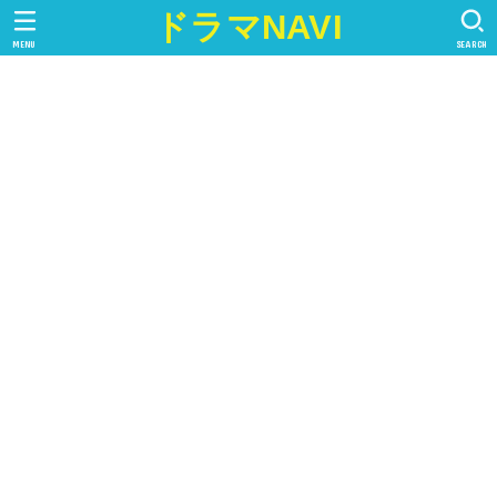
ドラマNAVI
MENU
SEARCH