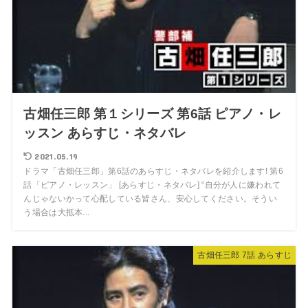
古畑任三郎 第１シリーズ 第6話 ピアノ・レ
ッスン あらすじ・ネタバレ
2021.05.19
ドラマ「古畑任三郎」第6話のあらすじ・ネタバレを紹介します! 第6
話「ピアノ・レッスン」 [あらすじ・ネタバレ] “自分が人に嫌われて
んじゃないかって心配している皆さん、安心してください。そうい
う場合は大抵本...
古畑任三郎 7話 あらすじ