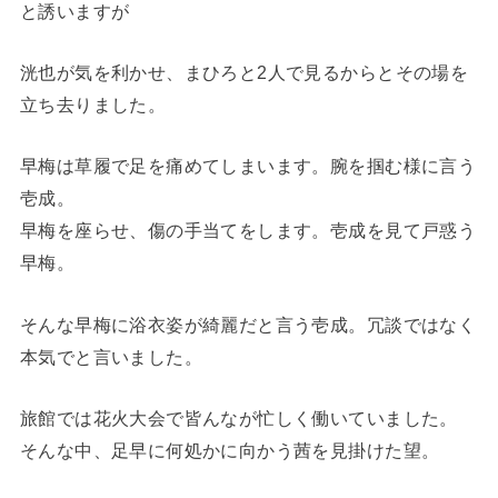
と誘いますが
洸也が気を利かせ、まひろと2人で見るからとその場を
立ち去りました。
早梅は草履で足を痛めてしまいます。腕を掴む様に言う
壱成。
早梅を座らせ、傷の手当てをします。壱成を見て戸惑う
早梅。
そんな早梅に浴衣姿が綺麗だと言う壱成。冗談ではなく
本気でと言いました。
旅館では花火大会で皆んなが忙しく働いていました。
そんな中、足早に何処かに向かう茜を見掛けた望。