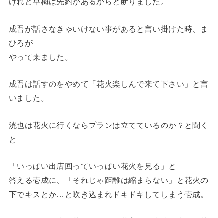
けれど早梅は先約があるからと断りました。
成吾が話さなきゃいけない事があると言い掛けた時、ま
ひろが
やって来ました。
成吾は話すのをやめて「花火楽しんで来て下さい」と言
いました。
洸也は花火に行くならプランは立てているのか？と聞く
と
「いっぱい出店回っていっぱい花火を見る」と
答える壱成に、「それじゃ距離は縮まらない」と花火の
下でキスとか…と吹き込まれドキドキしてしまう壱成。