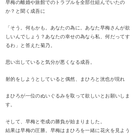
早梅の離婚や旅館でのトラブルを全部仕組んでいたの
か？と聞く成吾に
「そう。何もかも。あなたの為に。あなた早梅さんが欲
しいんでしょう？あなたの幸せの為なら私、何だってす
るわ」と答えた菊乃。
思い出していると気分が悪くなる成吾。
射的をしようとしていると偶然、まひろと洸也が現れ
まひろが一位のぬいぐるみを取って欲しいとお願いしま
す。
そして、早梅と壱成の勝負が始まりました。
結果は早梅の圧勝。早梅はまひろを一緒に花火を見よう