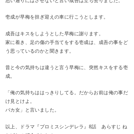
思い通りにはさせないと言い成吾は立ち去りました。
壱成が早梅を担ぎ迎えの車に行こうとします。
成吾はキスをしようとした早梅に謝ります。
家に着き、足の傷の手当てをする壱成は、成吾の事をど
う思っているのかと聞きます。
昔と今の気持ちは違うと言う早梅に、突然キスをする壱
成。
「俺の気持ちははっきりしてる。だからお前は俺の事だ
け見とけよ。
バカ女」と言いました。
以上、ドラマ『プロミスシンデレラ』8話 あらすじ ね