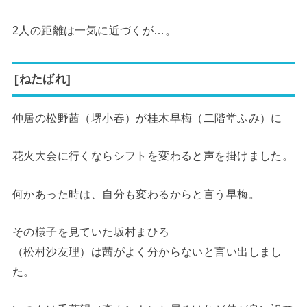
2人の距離は一気に近づくが…。
[ねたばれ]
仲居の松野茜（堺小春）が桂木早梅（二階堂ふみ）に
花火大会に行くならシフトを変わると声を掛けました。
何かあった時は、自分も変わるからと言う早梅。
その様子を見ていた坂村まひろ
（松村沙友理）は茜がよく分からないと言い出しまし
た。