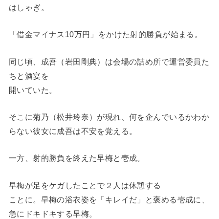
はしゃぎ。
「借金マイナス10万円」をかけた射的勝負が始まる。
同じ頃、成吾（岩田剛典）は会場の詰め所で運営委員た
ちと酒宴を
開いていた。
そこに菊乃（松井玲奈）が現れ、何を企んでいるかわか
らない彼女に成吾は不安を覚える。
一方、射的勝負を終えた早梅と壱成。
早梅が足をケガしたことで２人は休憩する
ことに。早梅の浴衣姿を「キレイだ」と褒める壱成に、
急にドキドキする早梅。