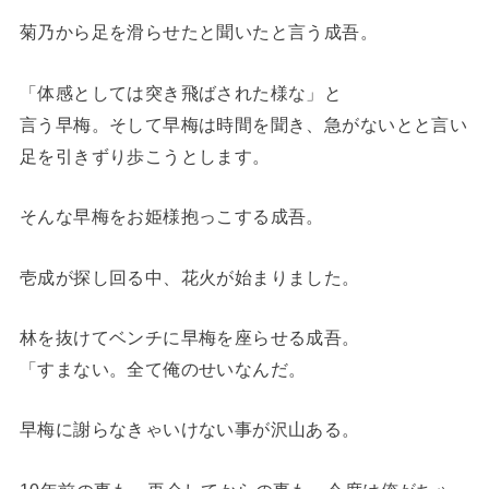
菊乃から足を滑らせたと聞いたと言う成吾。
「体感としては突き飛ばされた様な」と
言う早梅。そして早梅は時間を聞き、急がないとと言い
足を引きずり歩こうとします。
そんな早梅をお姫様抱っこする成吾。
壱成が探し回る中、花火が始まりました。
林を抜けてベンチに早梅を座らせる成吾。
「すまない。全て俺のせいなんだ。
早梅に謝らなきゃいけない事が沢山ある。