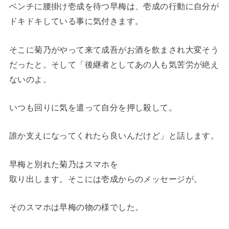
ベンチに腰掛け壱成を待つ早梅は、壱成の行動に自分が
ドキドキしている事に気付きます。
そこに菊乃がやって来て成吾がお酒を飲まされ大変そう
だったと。そして「後継者としてあの人も気苦労が絶え
ないのよ。
いつも回りに気を遣って自分を押し殺して。
誰か支えになってくれたら良いんだけど」と話します。
早梅と別れた菊乃はスマホを
取り出します。そこには壱成からのメッセージが。
そのスマホは早梅の物の様でした。