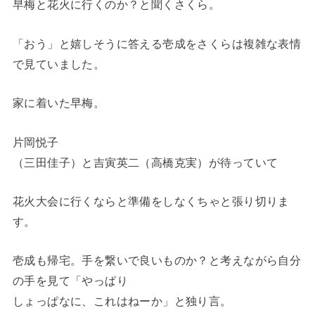
早梅と花火に行くのか？と聞くさくら。
「おう」と嬉しそうに答える壱成をさくらは複雑な表情
で見ていました。
家に着いた早梅。
片岡悦子
（三田佳子）と吉寅英二（高橋克実）が待っていて
花火大会に行くならと準備をしなくちゃと張り切りま
す。
壱成も帰宅。手を繋いで良いものか？と考えながら自分
の手を見て「やっぱり
しょっぱなに、これはねーか」と独り言。