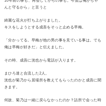
10年前の事も、再会してからの事も。今度は俺がちゃ
んと守るから」と言うと
綺麗な花火が打ち上がりました。
キスをしようとする成吾をそっと止める早梅。
「分かってる。早梅が他の男の事を見ている事は。でも
俺は早梅が好きだ」と伝えました。
その時、成吾に洸也から電話が入ります。
まひろ達と合流した2人。
洸也が菊乃から居場所を教えてもらったのかと成吾に聞
きます。
何故、菊乃は一緒に戻らなかったのか？詰所で会った時