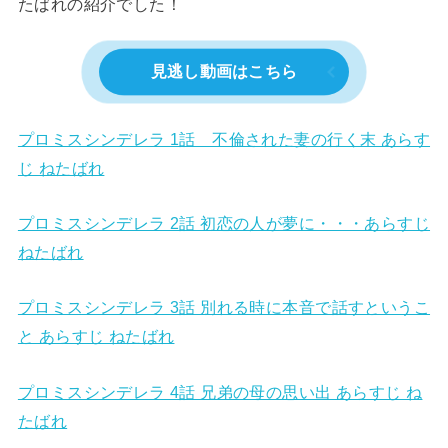
たばれの紹介でした！
見逃し動画はこちら
プロミスシンデレラ 1話 不倫された妻の行く末 あらす
じ ねたばれ
プロミスシンデレラ 2話 初恋の人が夢に・・・あらすじ
ねたばれ
プロミスシンデレラ 3話 別れる時に本音で話すというこ
と あらすじ ねたばれ
プロミスシンデレラ 4話 兄弟の母の思い出 あらすじ ね
たばれ