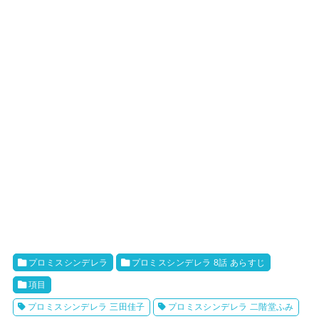
プロミスシンデレラ
プロミスシンデレラ 8話 あらすじ
項目
プロミスシンデレラ 三田佳子
プロミスシンデレラ 二階堂ふみ