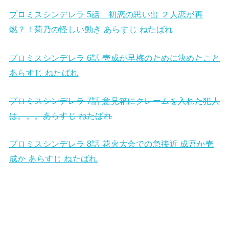
プロミスシンデレラ 5話 初恋の思い出 ２人恋が再
燃？！菊乃の怪しい動き あらすじ ねたばれ
プロミスシンデレラ 6話 壱成が早梅のために決めたこと
あらすじ ねたばれ
プロミスシンデレラ 7話 意見箱にクレームを入れた犯人
は。。。あらすじ ねたばれ
プロミスシンデレラ 8話 花火大会での急接近 成吾か壱
成か あらすじ ねたばれ