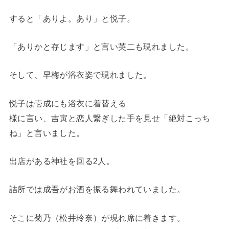
すると「ありよ。あり」と悦子。
「ありかと存じます」と言い英二も現れました。
そして、早梅が浴衣姿で現れました。
悦子は壱成にも浴衣に着替える
様に言い、吉寅と恋人繋ぎした手を見せ「絶対こっち
ね」と言いました。
出店がある神社を回る2人。
詰所では成吾がお酒を振る舞われていました。
そこに菊乃（松井玲奈）が現れ席に着きます。