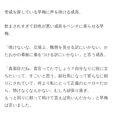
壱成を探している早梅に声を掛ける成吾。
飲まされすぎて顔色が悪い成吾をベンチに座らせる早
梅。
「情けないな。立場上、醜態を見せる訳にいかない。か
たおかの看板に傷をつける訳にいかない」と言う成吾。
「真面目だね。昔言ってたでしょう？自分なりに役に立
ちたいって。すごいと思う。副社長になって皆んなに頼
りにされていて。何より私にとって正義のヒーローだか
ら。情けなくなんかない。むしろ頑張り過ぎ。
もっと回りに頼って助けて貰えば良いんだから」と早梅
は言いました。