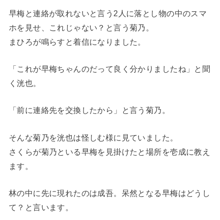
早梅と連絡が取れないと言う2人に落とし物の中のスマ
ホを見せ、これじゃない？と言う菊乃。
まひろが鳴らすと着信になりました。
「これが早梅ちゃんのだって良く分かりましたね」と聞
く洸也。
「前に連絡先を交換したから」と言う菊乃。
そんな菊乃を洸也は怪しむ様に見ていました。
さくらが菊乃といる早梅を見掛けたと場所を壱成に教え
ます。
林の中に先に現れたのは成吾。呆然となる早梅はどうし
て？と言います。