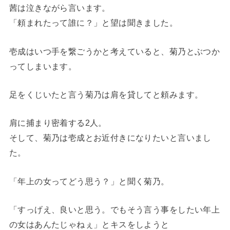
茜は泣きながら言います。
「頼まれたって誰に？」と望は聞きました。
壱成はいつ手を繋ごうかと考えていると、菊乃とぶつか
ってしまいます。
足をくじいたと言う菊乃は肩を貸してと頼みます。
肩に捕まり密着する2人。
そして、菊乃は壱成とお近付きになりたいと言いまし
た。
「年上の女ってどう思う？」と聞く菊乃。
「すっげえ、良いと思う。でもそう言う事をしたい年上
の女はあんたじゃねぇ」とキスをしようと