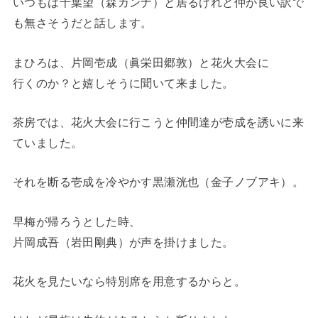
いつもは千葉望（森カンナ）と居るけれど仲が良い訳で
も無さそうだと話します。
まひろは、片岡壱成（眞栄田郷敦）と花火大会に
行くのか？と嬉しそうに聞いて来ました。
茶房では、花火大会に行こうと仲間達が壱成を誘いに来
ていました。
それを断る壱成を冷やかす黒瀬洸也（金子ノブアキ）。
早梅が帰ろうとした時、
片岡成吾（岩田剛典）が声を掛けました。
花火を見たいなら特別席を用意するからと。