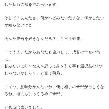
した菊乃の頬を掴み言います。
そして「あんたさ、何かヘビみたいだよな。何がしたい
か知らないけど
あんた成吾を好きなんだろ？」と言う壱成。
「そうよ。だからあなたも協力して。成吾の幸せの為
に。
私みたいに好きな人を思って身を引く事も選択肢の1つ
じゃないかしら？」と言う菊乃。
「イヤ、意味分かんないわ。俺は相手の全部が欲しくな
るね。過去も引っくるめて全部」
と壱成は言いました。