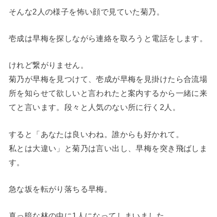
そんな2人の様子を怖い顔で見ていた菊乃。
壱成は早梅を探しながら連絡を取ろうと電話をします。
けれど繋がりません。
菊乃が早梅を見つけて、壱成が早梅を見掛けたら合流場
所を知らせて欲しいと言われたと案内するから一緒に来
てと言います。段々と人気のない所に行く2人。
すると「あなたは良いわね。誰からも好かれて。
私とは大違い」と菊乃は言い出し、早梅を突き飛ばしま
す。
急な坂を転がり落ちる早梅。
真っ暗な林の中に1人になってしまいました。